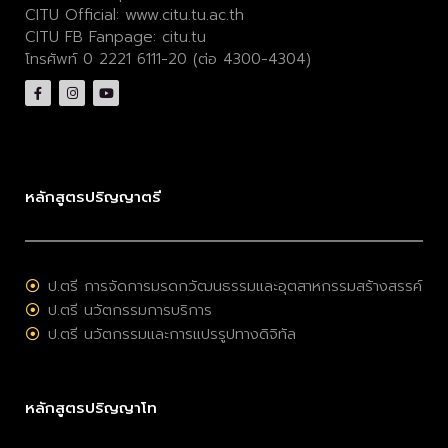
CITU Official:
www.citu.tu.ac.th
CITU FB Fanpage:
citu.tu
โทรศัพท์ 0 2221 6111-20 (ต่อ 4300-4304)
หลักสูตรปริญญาตรี
ป.ตรี การจัดการมรดกวัฒนธรรมและอุตสาหกรรมสร้างสรรค์
ป.ตรี นวัตกรรมการบริการ
ป.ตรี นวัตกรรมและการแปรรูปทางดิจิทัล
หลักสูตรปริญญาโท