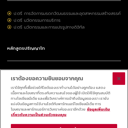
ป.ตรี การจัดการมรดกวัฒนธรรมและอุตสาหกรรมสร้างสรรค์
ป.ตรี นวัตกรรมการบริการ
ป.ตรี นวัตกรรมและการแปรรูปทางดิจิทัล
หลักสูตรปริญญาโท
ป.โท การจัดการมรดกวัฒนธรรมและอุตสาหกรรมสร้างสรรค์
เราต้องขอความยินยอมจากคุณ
ป.โท การบริหารนวัตกรรมและเทคโนโลยี
ป.โท กลยุทธ์ดิจิทัล
เราใช้คุกกี้เพื่อช่วยให้ไซต์ของเราทำงานได้อย่างถูกต้อง แสดง
เนื้อหาและโฆษณาที่ตรงกับความสนใจของผู้ใช้ เปิดให้ใช้คุณสมบัติ
ป.โท ออนไลน์ วิทยาศาสตร์ข้อมูลประยุกต์
ทางโซเชียลมีเดีย และเพื่อวิเคราะห์การเข้าถึงข้อมูลของเรา เรายัง
แบ่งปันข้อมูลการใช้งานไซต์กับพาร์ทเนอร์โซเชียลมีเดีย การ
โฆษณาและพาร์ทเนอร์การวิเคราะห์ของเราอีกด้วย
ข้อมูลเพิ่มเติม
เกี่ยวกับความเป็นส่วนตัวของคุณ
© 2025 COLLEGE OF INNOVATION, THAMMASAT UNIVERSITY ALL RIGHTS