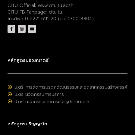
CITU Official:
www.citu.tu.ac.th
CITU FB Fanpage:
citu.tu
โทรศัพท์ 0 2221 6111-20 (ต่อ 4300-4304)
หลักสูตรปริญญาตรี
ป.ตรี การจัดการมรดกวัฒนธรรมและอุตสาหกรรมสร้างสรรค์
ป.ตรี นวัตกรรมการบริการ
ป.ตรี นวัตกรรมและการแปรรูปทางดิจิทัล
หลักสูตรปริญญาโท