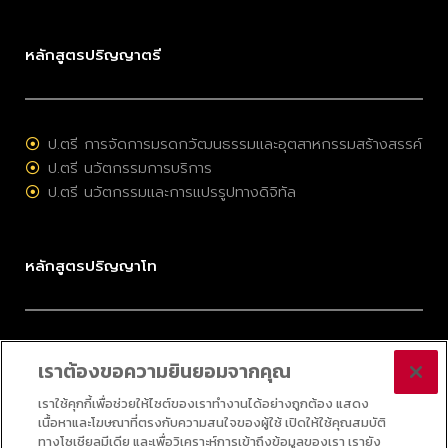
หลักสูตรปริญญาตรี
ป.ตรี การจัดการมรดกวัฒนธรรมและอุตสาหกรรมสร้างสรรค์
ป.ตรี นวัตกรรมการบริการ
ป.ตรี นวัตกรรมและการแปรรูปทางดิจิทัล
หลักสูตรปริญญาโท
ป.โท การจัดการมรดกวัฒนธรรมและอุตสาหกรรมสร้างสรรค์
เราต้องขอความยินยอมจากคุณ
ป.โท การบริหารนวัตกรรมและเทคโนโลยี
ป.โท กลยุทธ์ดิจิทัล
เราใช้คุกกี้เพื่อช่วยให้ไซต์ของเราทำงานได้อย่างถูกต้อง แสดง
เนื้อหาและโฆษณาที่ตรงกับความสนใจของผู้ใช้ เปิดให้ใช้คุณสมบัติ
ป.โท ออนไลน์ วิทยาศาสตร์ข้อมูลประยุกต์
ทางโซเชียลมีเดีย และเพื่อวิเคราะห์การเข้าถึงข้อมูลของเรา เรายัง