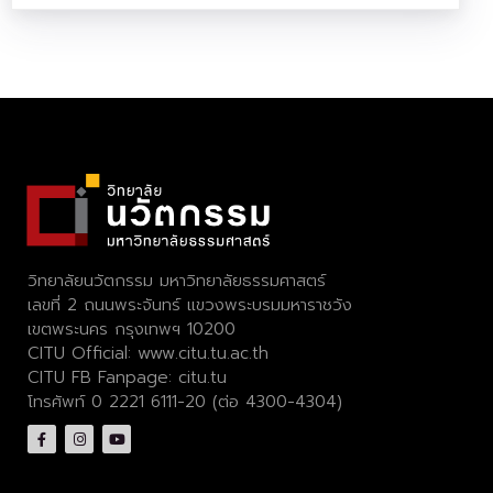
วิทยาลัยนวัตกรรม มหาวิทยาลัยธรรมศาสตร์
เลขที่ 2 ถนนพระจันทร์ แขวงพระบรมมหาราชวัง
เขตพระนคร กรุงเทพฯ 10200
CITU Official:
www.citu.tu.ac.th
CITU FB Fanpage:
citu.tu
โทรศัพท์ 0 2221 6111-20 (ต่อ 4300-4304)