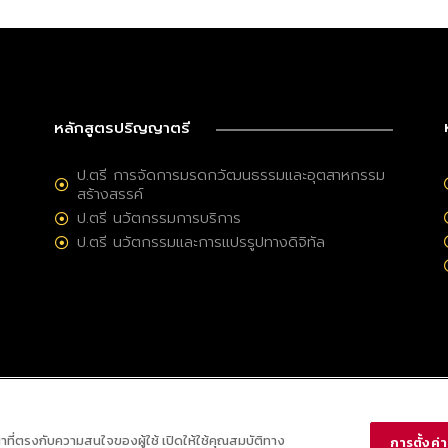
หลักสูตรปริญญาตรี
ป.ตรี การจัดการมรดกวัฒนธรรมและอุตสาหกรรม
สร้างสรรค์
ป.ตรี นวัตกรรมการบริการ
ป.ตรี นวัตกรรมและการแปรรูปทางดิจิทัล
ณาที่ตรงกับความสนใจของผู้ใช้ เปิดให้ใช้คุณสมบัติทาง
การตั้งค่าค