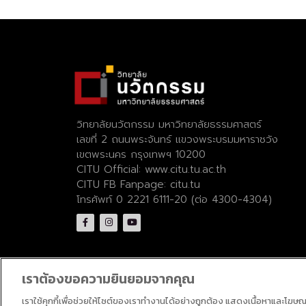
วิทยาลัยนวัตกรรม มหาวิทยาลัยธรรมศาสตร์
เลขที่ 2 ถนนพระจันทร์ แขวงพระบรมมหาราชวัง
เขตพระนคร กรุงเทพฯ 10200
CITU Official:
www.citu.tu.ac.th
CITU FB Fanpage:
citu.tu
โทรศัพท์ 0 2221 6111-20 (ต่อ 4300-4304)
เราต้องขอความยินยอมจากคุณ
เราใช้คุกกี้เพื่อช่วยให้ไซต์ของเราทำงานได้อย่างถูกต้อง แสดงเนื้อหาและโฆษ