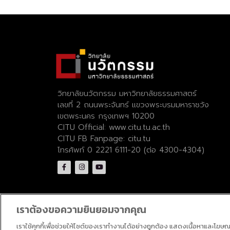
วิทยาลัยนวัตกรรม มหาวิทยาลัยธรรมศาสตร์
เลขที่ 2 ถนนพระจันทร์ แขวงพระบรมมหาราชวัง
เขตพระนคร กรุงเทพฯ 10200
CITU Official:
www.citu.tu.ac.th
CITU FB Fanpage:
citu.tu
โทรศัพท์ 0 2221 6111-20 (ต่อ 4300-4304)
เราต้องขอความยินยอมจากคุณ
เราใช้คุกกี้เพื่อช่วยให้ไซต์ของเราทำงานได้อย่างถูกต้อง แสดงเนื้อหาและโฆษ