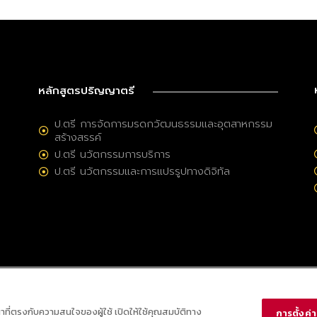
หลักสูตรปริญญาตรี
ป.ตรี การจัดการมรดกวัฒนธรรมและอุตสาหกรรม
สร้างสรรค์
ป.ตรี นวัตกรรมการบริการ
ป.ตรี นวัตกรรมและการแปรรูปทางดิจิทัล
ณาที่ตรงกับความสนใจของผู้ใช้ เปิดให้ใช้คุณสมบัติทาง
การตั้งค่าค