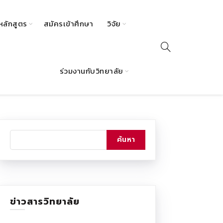
หลักสูตร
สมัครเข้าศึกษา
วิจัย
ร่วมงานกับวิทยาลัย
ข่าวสารวิทยาลัย