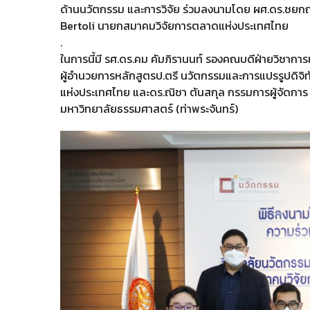
ด้านนวัตกรรม และการวิจัย ร่วมลงนามโดย ผศ.ดร.ชยกฤ
Bertoli นายกสมาคมวิจัยการตลาดแห่
งประเทศไทย
.
ในการนี้มี รศ.ดร.คม คัมภิรานนท์ รองคณบดีฝ่ายวิชาการ
ผู้อำนวยการหลักสูตรป.ตรี นวัตกรรมและการแปรรูปดิจ
แห่
งประเทศไทย และดร.ณิชา ตันสกุล กรรมการผู้จัดการ บร
มหาวิทยาลัยธรรมศาสตร์ (ท่าพระจันทร์)