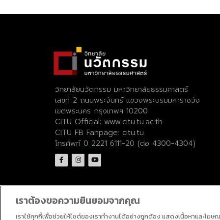
วิทยาลัยนวัตกรรม มหาวิทยาลัยธรรมศาสตร์
เลขที่ 2 ถนนพระจันทร์ แขวงพระบรมมหาราชวัง
เขตพระนคร กรุงเทพฯ 10200
CITU Official:
www.citu.tu.ac.th
CITU FB Fanpage:
citu.tu
โทรศัพท์ 0 2221 6111-20 (ต่อ 4300-4304)
เราต้องขอความยินยอมจากคุณ
เราใช้คุกกี้เพื่อช่วยให้ไซต์ของเราทำงานได้อย่างถูกต้อง แสดงเนื้อหาและโฆษ