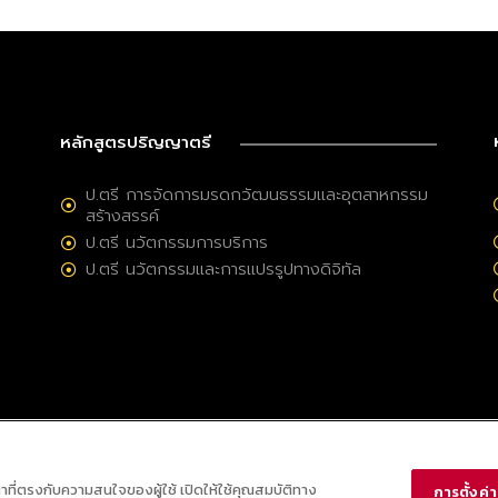
หลักสูตรปริญญาตรี
ป.ตรี การจัดการมรดกวัฒนธรรมและอุตสาหกรรม
สร้างสรรค์
ป.ตรี นวัตกรรมการบริการ
ป.ตรี นวัตกรรมและการแปรรูปทางดิจิทัล
ณาที่ตรงกับความสนใจของผู้ใช้ เปิดให้ใช้คุณสมบัติทาง
การตั้งค่าค