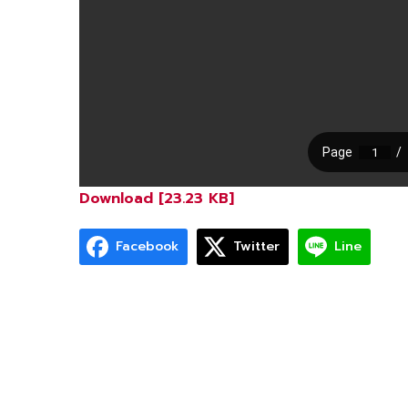
Download [23.23 KB]
Facebook
Twitter
Line