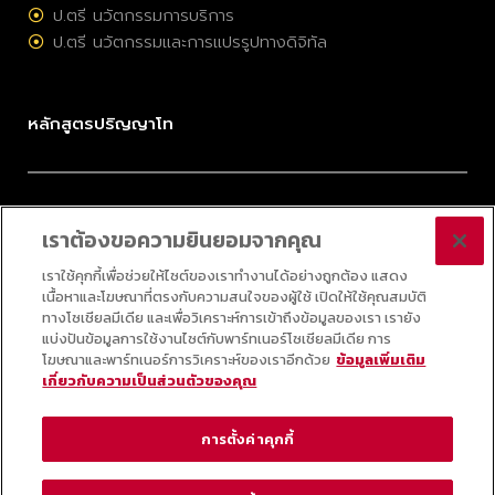
ป.ตรี นวัตกรรมการบริการ
ป.ตรี นวัตกรรมและการแปรรูปทางดิจิทัล
หลักสูตรปริญญาโท
ป.โท การจัดการมรดกวัฒนธรรมและอุตสาหกรรมสร้างสรรค์
เราต้องขอความยินยอมจากคุณ
ป.โท การบริหารนวัตกรรมและเทคโนโลยี
ป.โท กลยุทธ์ดิจิทัล
เราใช้คุกกี้เพื่อช่วยให้ไซต์ของเราทำงานได้อย่างถูกต้อง แสดง
เนื้อหาและโฆษณาที่ตรงกับความสนใจของผู้ใช้ เปิดให้ใช้คุณสมบัติ
ป.โท ออนไลน์ วิทยาศาสตร์ข้อมูลประยุกต์
ทางโซเชียลมีเดีย และเพื่อวิเคราะห์การเข้าถึงข้อมูลของเรา เรายัง
แบ่งปันข้อมูลการใช้งานไซต์กับพาร์ทเนอร์โซเชียลมีเดีย การ
โฆษณาและพาร์ทเนอร์การวิเคราะห์ของเราอีกด้วย
ข้อมูลเพิ่มเติม
เกี่ยวกับความเป็นส่วนตัวของคุณ
© 2025 COLLEGE OF INNOVATION, THAMMASAT UNIVERSITY ALL RIGHTS
RESERVED
การตั้งค่าคุกกี้
ช่องทางการรับข่าวสาร