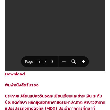
Download
พิมพ์หนังสือรับรอง
ประกาศเปลี่ยนแปลงวันจดทะเบี
ยนเรียนและชำระเงิน ระดับ
บัณฑิตศึกษา หลักสูตรวิ
ทยาศาสตรมหาบัณฑิต สาขาวิชาการ
แปรรูปธุรกิจทางดิจิ
ทัล (MDX) ประจำภาคการศึกษาที่