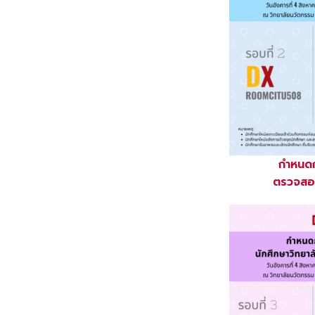
กำหนดก
ตรวจสอบ