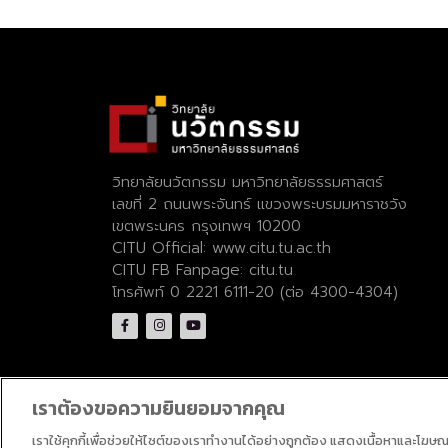
วิทยาลัยนวัตกรรม มหาวิทยาลัยธรรมศาสตร์
เลขที่ 2 ถนนพระจันทร์ แขวงพระบรมมหาราชวัง
เขตพระนคร กรุงเทพฯ 10200
CITU Official:
www.citu.tu.ac.th
CITU FB Fanpage:
citu.tu
โทรศัพท์ 0 2221 6111-20 (ต่อ 4300-4304)
เราต้องขอความยินยอมจากคุณ
เราใช้คุกกี้เพื่อช่วยให้ไซต์ของเราทำงานได้อย่างถูกต้อง แสดงเนื้อหาและโฆษ