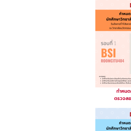
กำหนดก
ตรวจสอบ