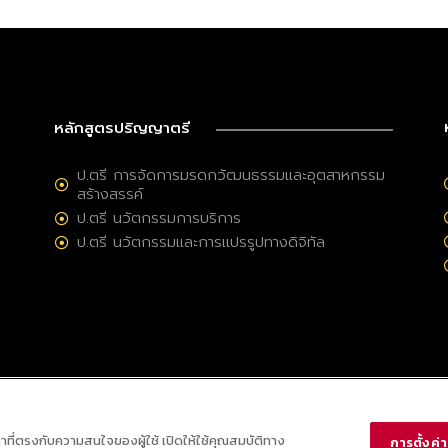
หลักสูตรปริญญาตรี
ป.ตรี การจัดการมรดกวัฒนธรรมและอุตสาหกรรม
สร้างสรรค์
ป.ตรี นวัตกรรมการบริการ
ป.ตรี นวัตกรรมและการแปรรูปทางดิจิทัล
ณาที่ตรงกับความสนใจของผู้ใช้ เปิดให้ใช้คุณสมบัติทาง
การตั้งค่าค