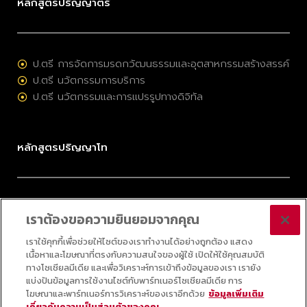
หลักสูตรปริญญาตรี
ป.ตรี การจัดการมรดกวัฒนธรรมและอุตสาหกรรมสร้างสรรค์
ป.ตรี นวัตกรรมการบริการ
ป.ตรี นวัตกรรมและการแปรรูปทางดิจิทัล
หลักสูตรปริญญาโท
ป.โท การจัดการมรดกวัฒนธรรมและอุตสาหกรรมสร้างสรรค์
เราต้องขอความยินยอมจากคุณ
ป.โท การบริหารนวัตกรรมและเทคโนโลยี
ป.โท กลยุทธ์ดิจิทัล
เราใช้คุกกี้เพื่อช่วยให้ไซต์ของเราทำงานได้อย่างถูกต้อง แสดง
เนื้อหาและโฆษณาที่ตรงกับความสนใจของผู้ใช้ เปิดให้ใช้คุณสมบัติ
ป.โท ออนไลน์ วิทยาศาสตร์ข้อมูลประยุกต์
ทางโซเชียลมีเดีย และเพื่อวิเคราะห์การเข้าถึงข้อมูลของเรา เรายัง
แบ่งปันข้อมูลการใช้งานไซต์กับพาร์ทเนอร์โซเชียลมีเดีย การ
โฆษณาและพาร์ทเนอร์การวิเคราะห์ของเราอีกด้วย
ข้อมูลเพิ่มเติม
เกี่ยวกับความเป็นส่วนตัวของคุณ