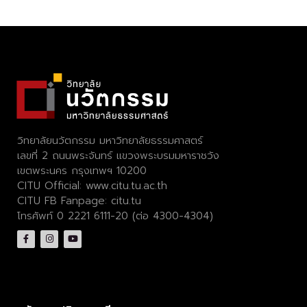
วิทยาลัยนวัตกรรม มหาวิทยาลัยธรรมศาสตร์
เลขที่ 2 ถนนพระจันทร์ แขวงพระบรมมหาราชวัง
เขตพระนคร กรุงเทพฯ 10200
CITU Official:
www.citu.tu.ac.th
CITU FB Fanpage:
citu.tu
โทรศัพท์ 0 2221 6111-20 (ต่อ 4300-4304)