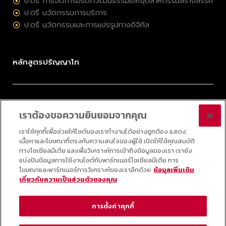
ป.ตรี การจัดการมรดกวัฒนธรรมและอุตสาหกรรมสร้างสรรค์
ป.ตรี นวัตกรรมการบริการ
ป.ตรี นวัตกรรมและการแปรรูปทางดิจิทัล
หลักสูตรปริญญาโท
ป.โท การจัดการมรดกวัฒนธรรมและอุตสาหกรรมสร้างสรรค์
เราต้องขอความยินยอมจากคุณ
ป.โท การบริหารนวัตกรรมและเทคโนโลยี
ป.โท กลยุทธ์ดิจิทัล
เราใช้คุกกี้เพื่อช่วยให้ไซต์ของเราทำงานได้อย่างถูกต้อง แสดง
เนื้อหาและโฆษณาที่ตรงกับความสนใจของผู้ใช้ เปิดให้ใช้คุณสมบัติ
ป.โท ออนไลน์ วิทยาศาสตร์ข้อมูลประยุกต์
ทางโซเชียลมีเดีย และเพื่อวิเคราะห์การเข้าถึงข้อมูลของเรา เรายัง
แบ่งปันข้อมูลการใช้งานไซต์กับพาร์ทเนอร์โซเชียลมีเดีย การ
โฆษณาและพาร์ทเนอร์การวิเคราะห์ของเราอีกด้วย
ข้อมูลเพิ่มเติม
เกี่ยวกับความเป็นส่วนตัวของคุณ
© 2025 COLLEGE OF INNOVATION, THAMMASAT UNIVERSITY ALL RIGHTS
RESERVED
การตั้งค่าคุกกี้