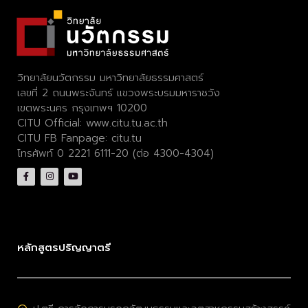
วิทยาลัยนวัตกรรม มหาวิทยาลัยธรรมศาสตร์
เลขที่ 2 ถนนพระจันทร์ แขวงพระบรมมหาราชวัง
เขตพระนคร กรุงเทพฯ 10200
CITU Official:
www.citu.tu.ac.th
CITU FB Fanpage:
citu.tu
โทรศัพท์ 0 2221 6111-20 (ต่อ 4300-4304)
หลักสูตรปริญญาตรี