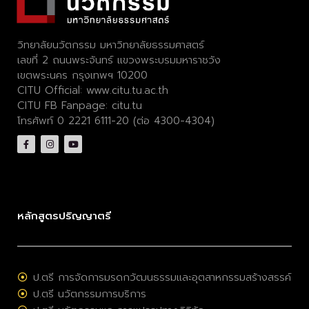
วิทยาลัยนวัตกรรม มหาวิทยาลัยธรรมศาสตร์
เลขที่ 2 ถนนพระจันทร์ แขวงพระบรมมหาราชวัง
เขตพระนคร กรุงเทพฯ 10200
CITU Official:
www.citu.tu.ac.th
CITU FB Fanpage:
citu.tu
โทรศัพท์ 0 2221 6111-20 (ต่อ 4300-4304)
หลักสูตรปริญญาตรี
ป.ตรี การจัดการมรดกวัฒนธรรมและอุตสาหกรรมสร้างสรรค์
ป.ตรี นวัตกรรมการบริการ