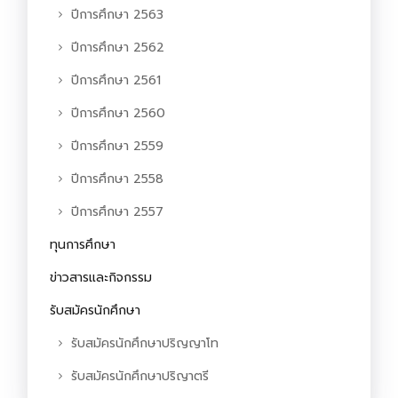
ปีการศึกษา 2563
ปีการศึกษา 2562
ปีการศึกษา 2561
ปีการศึกษา 2560
ปีการศึกษา 2559
ปีการศึกษา 2558
ปีการศึกษา 2557
ทุนการศึกษา
ข่าวสารและกิจกรรม
รับสมัครนักศึกษา
รับสมัครนักศึกษาปริญญาโท
รับสมัครนักศึกษาปริญาตรี