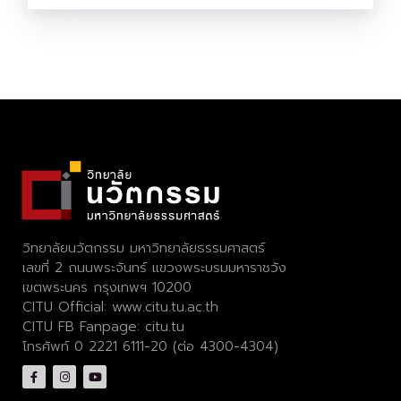
วิทยาลัยนวัตกรรม มหาวิทยาลัยธรรมศาสตร์
เลขที่ 2 ถนนพระจันทร์ แขวงพระบรมมหาราชวัง
เขตพระนคร กรุงเทพฯ 10200
CITU Official:
www.citu.tu.ac.th
CITU FB Fanpage:
citu.tu
โทรศัพท์ 0 2221 6111-20 (ต่อ 4300-4304)