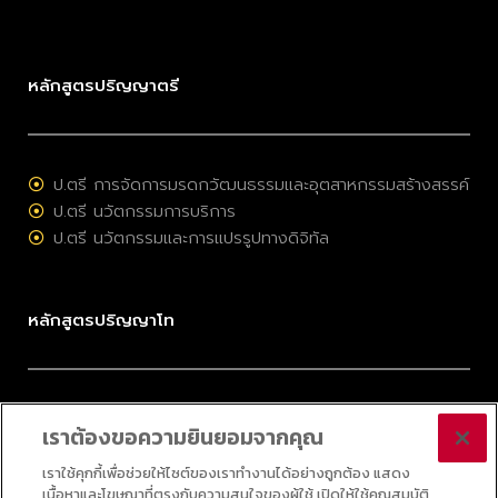
หลักสูตรปริญญาตรี
ป.ตรี การจัดการมรดกวัฒนธรรมและอุตสาหกรรมสร้างสรรค์
ป.ตรี นวัตกรรมการบริการ
ป.ตรี นวัตกรรมและการแปรรูปทางดิจิทัล
หลักสูตรปริญญาโท
ป.โท การจัดการมรดกวัฒนธรรมและอุตสาหกรรมสร้างสรรค์
เราต้องขอความยินยอมจากคุณ
ป.โท การบริหารนวัตกรรมและเทคโนโลยี
ป.โท กลยุทธ์ดิจิทัล
เราใช้คุกกี้เพื่อช่วยให้ไซต์ของเราทำงานได้อย่างถูกต้อง แสดง
เนื้อหาและโฆษณาที่ตรงกับความสนใจของผู้ใช้ เปิดให้ใช้คุณสมบัติ