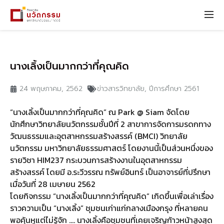
นางเลิ้งเป็นมากกว่าที่คุณคิด
24 พฤษภาคม, 2562
ข่าวสารวิทยาลัย
,
ปีการศึกษา 2561
“นางเลิ้งเป็นมากกว่าที่คุณคิด” ณ Park @ Siam จัดโดย
นักศึกษาวิทยาลัยนวัตกรรมชั้นปีที่ 2 สาขาการจัดการมรดกทาง
วัฒนธรรมและอุตสาหกรรมสร้างสรรค์ (BMCI) วิทยาลัย
นวัตกรรม มหาวิทยาลัยธรรมศาสตร์ โดยงานนี้เป็นส่วนหนึ่งของ
รายวิชา HIM237 กระบวนการสร้างงานในอุตสาหกรรม
สร้างสรรค์ โดยมี อ.ระวีวรรณ ทรัพย์อินทร์ เป็นอาจารย์ที่ปรึกษา
เมื่อวันที่ 28 เมษายน 2562
โดยกิจกรรม “นางเลิ้งเป็นมากกว่าที่คุณคิด” เกิดขึ้นเพื่อเล่าเรื่อง
ราวความเป็น “นางเลิ้ง” ชุมชนเก่าแก่กลางเมืองกรุง ที่หลายคน
พอคุ้นหูแต่ไม่รู้จัก …. นางเลิ้งคือชุมชนที่เคยเจริญก้าวหน้าสูงสุด