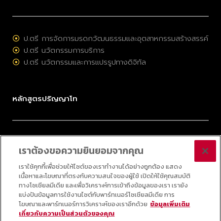
ป.ตรี การจัดการมรดกวัฒนธรรมและอุตสาหกรรมสร้างสรรค์
ป.ตรี นวัตกรรมการบริการ
ป.ตรี นวัตกรรมและการแปรรูปทางดิจิทัล
หลักสูตรปริญญาโท
ป.โท การจัดการมรดกวัฒนธรรมและอุตสาหกรรมสร้างสรรค์
เราต้องขอความยินยอมจากคุณ
ป.โท การบริหารนวัตกรรมและเทคโนโลยี
ป.โท กลยุทธ์ดิจิทัล
เราใช้คุกกี้เพื่อช่วยให้ไซต์ของเราทำงานได้อย่างถูกต้อง แสดง
เนื้อหาและโฆษณาที่ตรงกับความสนใจของผู้ใช้ เปิดให้ใช้คุณสมบัติ
ป.โท ออนไลน์ วิทยาศาสตร์ข้อมูลประยุกต์
ทางโซเชียลมีเดีย และเพื่อวิเคราะห์การเข้าถึงข้อมูลของเรา เรายัง
แบ่งปันข้อมูลการใช้งานไซต์กับพาร์ทเนอร์โซเชียลมีเดีย การ
โฆษณาและพาร์ทเนอร์การวิเคราะห์ของเราอีกด้วย
ข้อมูลเพิ่มเติม
เกี่ยวกับความเป็นส่วนตัวของคุณ