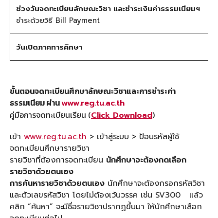
ช่วงวันจดทะเบียนลักษณะวิชา และชำระเงินค่าธรรมเนียมฯ
ชำระด้วยวิธี Bill Payment
วันเปิดภาคการศึกษา
ขั้นตอนจดทะเบียนศึกษาลักษณะวิชาและการชำระค่า
ธรรมเนียม
ผ่าน
www.reg.tu.ac.th
คู่มือการจดทะเบียนเรียน (
)
Click
Download
เข้า
www.reg.tu.ac.th
> เข้าสู่ระบบ > ป้อนรหัสผู้ใช้
จดทะเบียนศึกษารายวิชา
รายวิชาที่ต้องการจดทะเบียน
นักศึกษาจะต้องกดเลือก
รายวิชาด้วยตนเอง
การค้นหารายวิชาด้วยตนเอง
นักศึกษาจะต้องกรอกรหัสวิชา
และตัวเลขรหัสวิชา โดยไม่ต้องเว้นวรรค เช่น SV300 แล้ว
คลิก “ค้นหา” จะมีชื่อรายวิชาปรากฏขึ้นมา ให้นักศึกษาเลือก