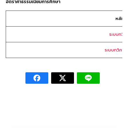
อัตราค่าธรรมเนียมการศึกษา
หลักส
ระบบทวิภ
ระบบทวิภาค 