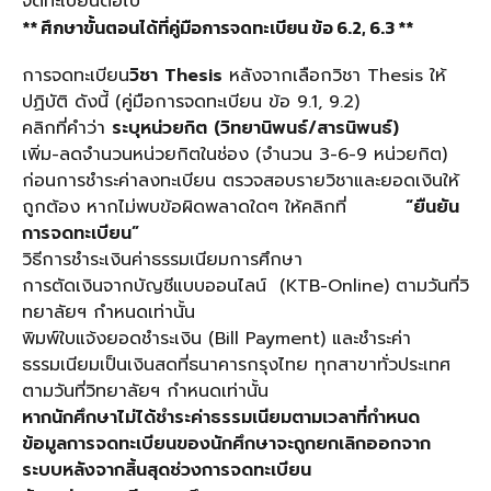
จดทะเบียนต่อไป
** ศึกษาขั้นตอนได้ที่คู่มือการจดทะเบียน ข้อ 6.2, 6.3 **
การจดทะเบียน
วิชา
Thesis
หลังจากเลือกวิชา Thesis ให้
ปฏิบัติ ดังนี้ (คู่มือการจดทะเบียน ข้อ 9.1, 9.2)
คลิกที่คำว่า
ระบุหน่วยกิต (วิทยานิพนธ์/สารนิพนธ์)
เพิ่ม-ลดจำนวนหน่วยกิตในช่อง (จำนวน 3-6-9 หน่วยกิต)
ก่อนการชำระค่าลงทะเบียน ตรวจสอบรายวิชาและยอดเงินให้
ถูกต้อง หากไม่พบข้อผิดพลาดใดๆ ให้คลิกที่
“ยืนยัน
การจดทะเบียน”
วิธีการชำระเงินค่าธรรมเนียมการศึกษา
การตัดเงินจากบัญชีแบบออนไลน์ (KTB-Online) ตามวันที่วิ
ทยาลัยฯ กำหนดเท่านั้น
พิมพ์ใบแจ้งยอดชำระเงิน (Bill Payment) และชำระค่า
ธรรมเนียมเป็นเงินสดที่ธนาคารกรุงไทย ทุกสาขาทั่วประเทศ
ตามวันที่วิทยาลัยฯ กำหนดเท่านั้น
หากนักศึกษาไม่ได้ชำระค่าธรรมเนียมตามเวลาที่กำหนด
ข้อมูลการจดทะเบียนของนักศึกษาจะถูกยกเลิกออกจาก
ระบบหลังจากสิ้นสุดช่วงการจดทะเบียน