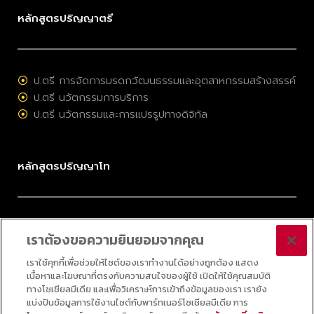
หลักสูตรปริญญาตรี
ป.ตรี การจัดการมรดกวัฒนธรรมและอุตสาหกรรมสร้างสรรค์
ป.ตรี นวัตกรรมการบริการ
ป.ตรี นวัตกรรมและการแปรรูปทางดิจิทัล
หลักสูตรปริญญาโท
ป.โท การจัดการมรดกวัฒนธรรมและอุตสาหกรรมสร้างสรรค์
เราต้องขอความยินยอมจากคุณ
ป.โท การบริหารนวัตกรรมและเทคโนโลยี
ป.โท กลยุทธ์ดิจิทัล
เราใช้คุกกี้เพื่อช่วยให้ไซต์ของเราทำงานได้อย่างถูกต้อง แสดง
เนื้อหาและโฆษณาที่ตรงกับความสนใจของผู้ใช้ เปิดให้ใช้คุณสมบัติ
ป.โท ออนไลน์ วิทยาศาสตร์ข้อมูลประยุกต์
ทางโซเชียลมีเดีย และเพื่อวิเคราะห์การเข้าถึงข้อมูลของเรา เรายัง
แบ่งปันข้อมูลการใช้งานไซต์กับพาร์ทเนอร์โซเชียลมีเดีย การ