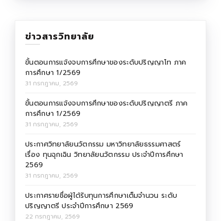
ข่าวสารวิทยาลัย
ขั้นตอนการแจ้งจบการศึกษาของระดับปริญญาโท ภาค
การศึกษา 1/2569
31 กรกฎาคม, 2569
ขั้นตอนการแจ้งจบการศึกษาของระดับปริญญาตรี ภาค
การศึกษา 1/2569
31 กรกฎาคม, 2569
ประกาศวิทยาลัยนวัตกรรม มหาวิทยาลัยธรรมศาสตร์
เรื่อง ทุนฉุกเฉิน วิทยาลัยนวัตกรรม ประจำปีการศึกษา
2569
31 กรกฎาคม, 2569
ประกาศรายชื่อผู้ได้รับทุนการศึกษาเต็มจำนวน ระดับ
ปริญญาตรี ประจำปีการศึกษา 2569
22 กรกฎาคม, 2569