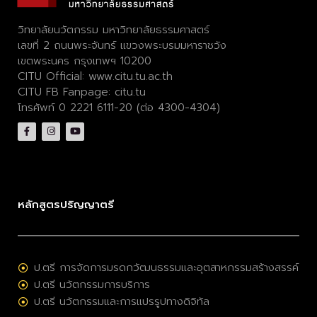
วิทยาลัยนวัตกรรม มหาวิทยาลัยธรรมศาสตร์
เลขที่ 2 ถนนพระจันทร์ แขวงพระบรมมหาราชวัง
เขตพระนคร กรุงเทพฯ 10200
CITU Official:
www.citu.tu.ac.th
CITU FB Fanpage:
citu.tu
โทรศัพท์ 0 2221 6111-20 (ต่อ 4300-4304)
หลักสูตรปริญญาตรี
ป.ตรี การจัดการมรดกวัฒนธรรมและอุตสาหกรรมสร้างสรรค์
ป.ตรี นวัตกรรมการบริการ
ป.ตรี นวัตกรรมและการแปรรูปทางดิจิทัล