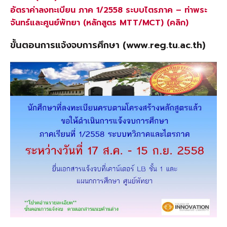
อัตราค่าลงทะเบียน ภาค 1/2558 ระบบไตรภาค – ท่าพระ
จันทร์และศูนย์พัทยา (หลักสูตร MTT/MCT) (คลิก)
ขั้นตอนการแจ้งจบการศึกษา (
www.reg.tu.ac.th
)