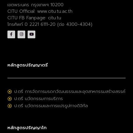
เขตพระนคร กรุงเทพฯ 10200
CITU Official:
www.citu.tu.ac.th
CITU FB Fanpage:
citu.tu
โทรศัพท์ 0 2221 6111-20 (ต่อ 4300-4304)
หลักสูตรปริญญาตรี
ป.ตรี การจัดการมรดกวัฒนธรรมและอุตสาหกรรมสร้างสรรค์
ป.ตรี นวัตกรรมการบริการ
ป.ตรี นวัตกรรมและการแปรรูปทางดิจิทัล
หลักสูตรปริญญาโท