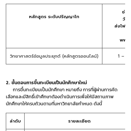
ช่วง
หลักสูตร ระดับปริญญาโท
วัน
ส่งไฟล์เ
เป
www.
วิทยาศาสตร์ข้อมูลประยุกต์ (หลักสูตรออนไลน์)
1 – 1
2. ขั้นตอนการขึ้นทะเบียนเป็นนักศึกษาใหม่
การขึ้นทะเบียนเป็นนักศึกษา หมายถึง การที่ผู้ผ่านการคัด
เลือกและมีสิทธิ์เข้าศึกษาต้องดำเนินการเพื่อให้มีสถานภาพ
นักศึกษาให้ครบถ้วนตามที่มหาวิทยาลัยกำหนด ดังนี้
ลำดับ
รายละเอียด