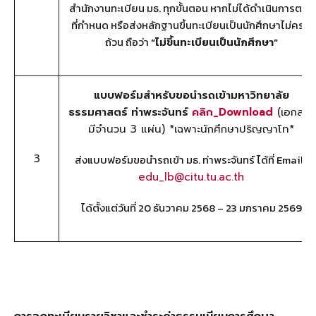
สำนักงานทะเบียน มธ. ทุกขั้นตอน หากไม่ได้ดำเนินการตาม
ที่กำหนด หรือส่งหลักฐานขึ้นทะเบียนเป็นนักศึกษาไม่ครบ
ถ้วน ถือว่า
“ไม่ขึ้นทะเบียนเป็นนักศึกษา”
แบบฟอร์มสำหรับขอนำรถเข้า
มหาวิทยาลัย
ธรรมศาสตร์ ท่าพระจันทร์
คลิก
_Download
(เอกสาร
มีจำนวน 3 แผ่น) *เฉพาะนักศึกษาปริญญาโท*
3
ส่งแบบฟอร์มขอนำรถเข้า มธ. ท่าพระจันทร์ ได้ที่ Email :
edu_lb@citu.tu.ac.th
ได้ตั้งแต่วันที่ 20 ธันวาคม 2568 – 23 มกราคม 2569