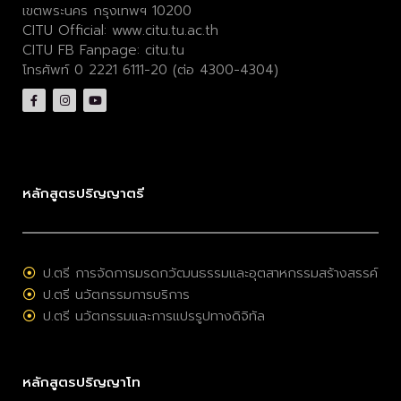
เขตพระนคร กรุงเทพฯ 10200
CITU Official:
www.citu.tu.ac.th
CITU FB Fanpage:
citu.tu
โทรศัพท์ 0 2221 6111-20 (ต่อ 4300-4304)
หลักสูตรปริญญาตรี
ป.ตรี การจัดการมรดกวัฒนธรรมและอุตสาหกรรมสร้างสรรค์
ป.ตรี นวัตกรรมการบริการ
ป.ตรี นวัตกรรมและการแปรรูปทางดิจิทัล
หลักสูตรปริญญาโท