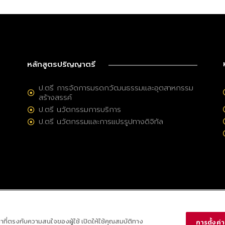
หลักสูตรปริญญาตรี
ป.ตรี การจัดการมรดกวัฒนธรรมและอุตสาหกรรม
สร้างสรรค์
ป.ตรี นวัตกรรมการบริการ
ป.ตรี นวัตกรรมและการแปรรูปทางดิจิทัล
ณาที่ตรงกับความสนใจของผู้ใช้ เปิดให้ใช้คุณสมบัติทาง
การตั้งค่าค