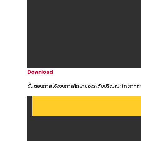
Download
ขั้
นตอนการแจ้งจบการศึกษาของระดั
บปริญญาโท ภาคกา