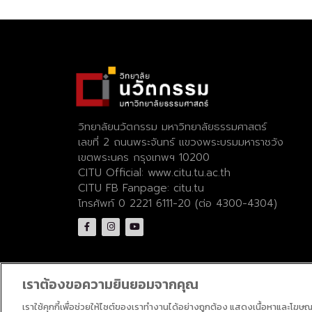
วิทยาลัยนวัตกรรม มหาวิทยาลัยธรรมศาสตร์
เลขที่ 2 ถนนพระจันทร์ แขวงพระบรมมหาราชวัง
เขตพระนคร กรุงเทพฯ 10200
CITU Official:
www.citu.tu.ac.th
CITU FB Fanpage:
citu.tu
โทรศัพท์ 0 2221 6111-20 (ต่อ 4300-4304)
เราต้องขอความยินยอมจากคุณ
เราใช้คุกกี้เพื่อช่วยให้ไซต์ของเราทำงานได้อย่างถูกต้อง แสดงเนื้อหาและโฆษ