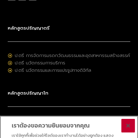
หลักสูตรปริญญาตรี
ป.ตรี การจัดการมรดกวัฒนธรรมและอุตสาหกรรมสร้างสรรค์
ป.ตรี นวัตกรรมการบริการ
ป.ตรี นวัตกรรมและการแปรรูปทางดิจิทัล
หลักสูตรปริญญาโท
ป.โท การจัดการมรดกวัฒนธรรมและอุตสาหกรรมสร้างสรรค์
เราต้องขอความยินยอมจากคุณ
ป.โท การบริหารนวัตกรรมและเทคโนโลยี
ป.โท กลยุทธ์ดิจิทัล
เราใช้คุกกี้เพื่อช่วยให้ไซต์ของเราทำงานได้อย่างถูกต้อง แสดง