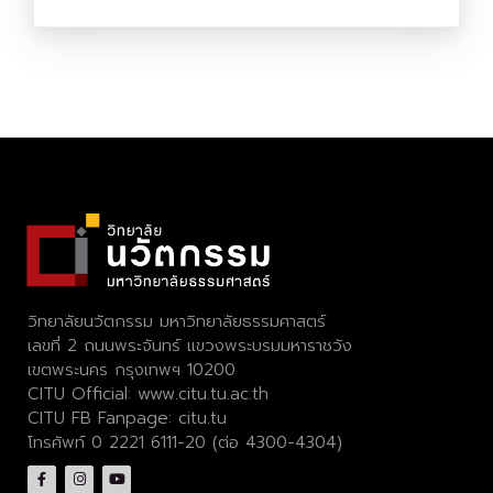
วิทยาลัยนวัตกรรม มหาวิทยาลัยธรรมศาสตร์
เลขที่ 2 ถนนพระจันทร์ แขวงพระบรมมหาราชวัง
เขตพระนคร กรุงเทพฯ 10200
CITU Official:
www.citu.tu.ac.th
CITU FB Fanpage:
citu.tu
โทรศัพท์ 0 2221 6111-20 (ต่อ 4300-4304)