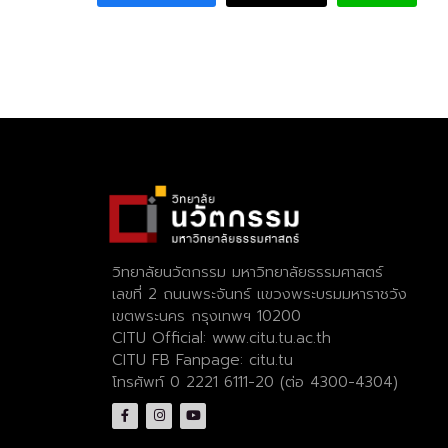
วิทยาลัยนวัตกรรม มหาวิทยาลัยธรรมศาสตร์
เลขที่ 2 ถนนพระจันทร์ แขวงพระบรมมหาราชวัง
เขตพระนคร กรุงเทพฯ 10200
CITU Official:
www.citu.tu.ac.th
CITU FB Fanpage:
citu.tu
โทรศัพท์ 0 2221 6111-20 (ต่อ 4300-4304)