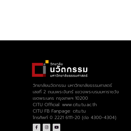
วิทยาลัยนวัตกรรม มหาวิทยาลัยธรรมศาสตร์
เลขที่ 2 ถนนพระจันทร์ แขวงพระบรมมหาราชวัง
เขตพระนคร กรุงเทพฯ 10200
CITU Official:
www.citu.tu.ac.th
CITU FB Fanpage:
citu.tu
โทรศัพท์ 0 2221 6111-20 (ต่อ 4300-4304)