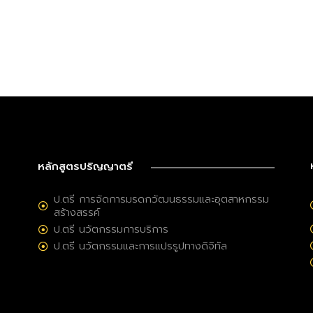
หลักสูตรปริญญาตรี
ป.ตรี การจัดการมรดกวัฒนธรรมและอุตสาหกรรม
สร้างสรรค์
ป.ตรี นวัตกรรมการบริการ
ป.ตรี นวัตกรรมและการแปรรูปทางดิจิทัล