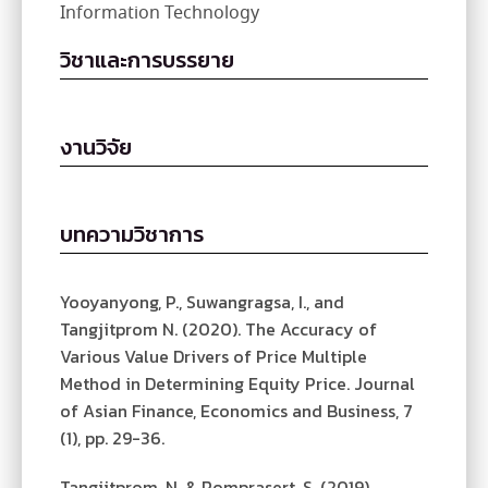
Information Technology
วิชาและการบรรยาย
งานวิจัย
บทความวิชาการ
Yooyanyong, P., Suwangragsa, I., and
Tangjitprom N. (2020). The Accuracy of
Various Value Drivers of Price Multiple
Method in Determining Equity Price. Journal
of Asian Finance, Economics and Business, 7
(1), pp. 29-36.
Tangjitprom, N. & Romprasert, S. (2019).