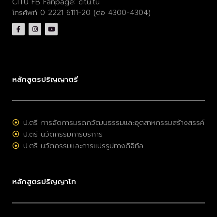
CITU FB Fanpage:
citu.tu
โทรศัพท์ 0 2221 6111-20 (ต่อ 4300-4304)
หลักสูตรปริญญาตรี
ป.ตรี การจัดการมรดกวัฒนธรรมและอุตสาหกรรมสร้างสรรค์
ป.ตรี นวัตกรรมการบริการ
ป.ตรี นวัตกรรมและการแปรรูปทางดิจิทัล
หลักสูตรปริญญาโท