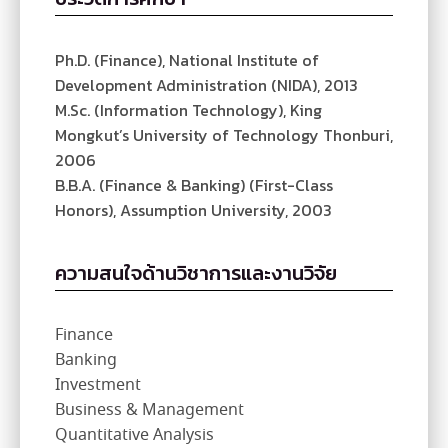
Ph.D. (Finance), National Institute of
Development Administration (NIDA), 2013
M.Sc. (Information Technology), King
Mongkut’s University of Technology Thonburi,
2006
B.B.A. (Finance & Banking) (First-Class
Honors), Assumption University, 2003
ความสนใจด้านวิชาการและงานวิจัย
Finance
Banking
Investment
Business & Management
Quantitative Analysis