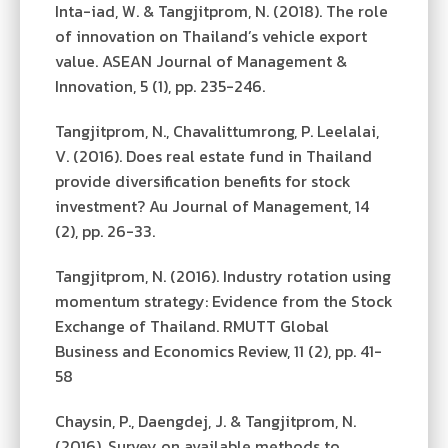
Inta-iad, W. & Tangjitprom, N. (2018). The role
of innovation on Thailand’s vehicle export
value. ASEAN Journal of Management &
Innovation, 5 (1), pp. 235-246.
Tangjitprom, N., Chavalittumrong, P. Leelalai,
V. (2016). Does real estate fund in Thailand
provide diversification benefits for stock
investment? Au Journal of Management, 14
(2), pp. 26-33.
Tangjitprom, N. (2016). Industry rotation using
momentum strategy: Evidence from the Stock
Exchange of Thailand. RMUTT Global
Business and Economics Review, 11 (2), pp. 41-
58
Chaysin, P., Daengdej, J. & Tangjitprom, N.
(2016). Survey on available methods to