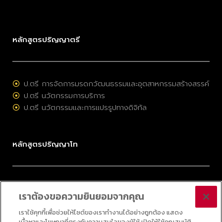
หลักสูตรปริญญาตรี
ป.ตรี การจัดการมรดกวัฒนธรรมและอุตสาหกรรมสร้างสรรค์
ป.ตรี นวัตกรรมการบริการ
ป.ตรี นวัตกรรมและการแปรรูปทางดิจิทัล
หลักสูตรปริญญาโท
ป.โท การจัดการมรดกวัฒนธรรมและอุตสาหกรรมสร้างสรรค์
เราต้องขอความยินยอมจากคุณ
ป.โท การบริหารนวัตกรรมและเทคโนโลยี
ป.โท กลยุทธ์ดิจิทัล
เราใช้คุกกี้เพื่อช่วยให้ไซต์ของเราทำงานได้อย่างถูกต้อง แสดง
เนื้อหาและโฆษณาที่ตรงกับความสนใจของผู้ใช้ เปิดให้ใช้คุณสมบัติ