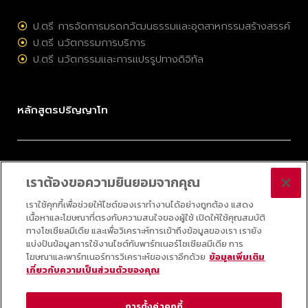
ป.ตรี การจัดการมรดกวัฒนธรรมและอุตสาหกรรมสร้างสรรค์
ป.ตรี นวัตกรรมการบริการ
ป.ตรี นวัตกรรมและการแปรรูปทางดิจิทัล
หลักสูตรปริญญาโท
ป.โท การจัดการมรดกวัฒนธรรมและอุตสาหกรรมสร้างสรรค์
เราต้องขอความยินยอมจากคุณ
ป.โท การบริหารนวัตกรรมและเทคโนโลยี
ป.โท กลยุทธ์ดิจิทัล
เราใช้คุกกี้เพื่อช่วยให้ไซต์ของเราทำงานได้อย่างถูกต้อง แสดง
เนื้อหาและโฆษณาที่ตรงกับความสนใจของผู้ใช้ เปิดให้ใช้คุณสมบัติ
ป.โท ออนไลน์ วิทยาศาสตร์ข้อมูลประยุกต์
ทางโซเชียลมีเดีย และเพื่อวิเคราะห์การเข้าถึงข้อมูลของเรา เรายัง
แบ่งปันข้อมูลการใช้งานไซต์กับพาร์ทเนอร์โซเชียลมีเดีย การ
โฆษณาและพาร์ทเนอร์การวิเคราะห์ของเราอีกด้วย
ข้อมูลเพิ่มเติม
เกี่ยวกับความเป็นส่วนตัวของคุณ
© 2025 COLLEGE OF INNOVATION, THAMMASAT UNIVERSITY ALL RIGHTS
RESERVED
การตั้งค่าคุกกี้