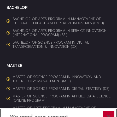
BACHELOR
BACHELOR OF ARTS PROGRAM IN MANAGEMENT OF
CULTURAL HERITAGE AND CREATIVE INDUSTRIES (BMCI)
BACHELOR OF ARTS PROGRAM IN SERVICE INNOVATION
(INTERNATIONAL PROGRAM) (BSI)
BACHELOR OF SCIENCE PROGRAM IN DIGITAL
TRANSFORMATION & INNOVATION (DX)
MASTER
MASTER OF SCIENCE PROGRAM IN INNOVATION AND
TECHNOLOGY MANAGEMENT (MTT)
MASTER OF SCIENCE PROGRAM IN DIGITAL STRATEGY (DS)
MASTER OF SCIENCE PROGRAM IN APPLIED DATA SCIENCE
(ONLINE PROGRAM)
MASTER OF ARTS PROGRAM IN MANAGEMENT OF
CULTURAL HERITAGE AND CREATIVE INDUSTRIES (MCI)
We need your consent