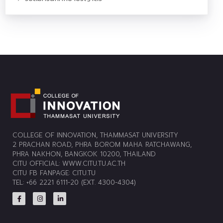
COLLEGE OF INNOVATION, THAMMASAT UNIVERSITY
2 PRACHAN ROAD, PHRA BOROM MAHA RATCHAWANG,
PHRA NAKHON, BANGKOK 10200, THAILAND
CITU OFFICIAL:
WWW.CITU.TU.AC.TH
CITU FB FANPAGE:
CITU.TU
TEL: +66 2221 6111-20 (EXT. 4300-4304)