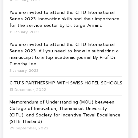
16 January, 2023
You are invited to attend the CITU International
Series 2023: Innovation skills and their importance
for the service sector By Dr. Jorge Arnanz
11 January, 2023
You are invited to attend the CITU International
Series 2023: All you need to know in submitting a
manuscript to a top academic journal By Prof Dr.
Timothy Lee
3 January, 2023
CITU’S PARTNERSHIP WITH SWISS HOTEL SCHOOLS
15 December, 2022
Memorandum of Understanding (MOU) between
College of Innovation, Thammasat University
(CITU), and Society for Incentive Travel Excellence
(SITE Thailand)
29 September, 2022