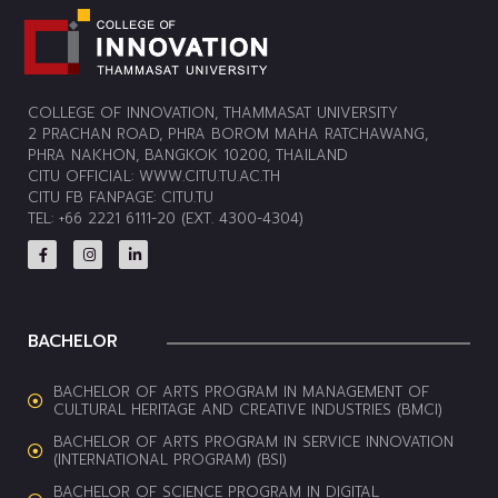
COLLEGE OF INNOVATION, THAMMASAT UNIVERSITY
2 PRACHAN ROAD, PHRA BOROM MAHA RATCHAWANG,
PHRA NAKHON, BANGKOK 10200, THAILAND
CITU OFFICIAL:
WWW.CITU.TU.AC.TH
CITU FB FANPAGE:
CITU.TU
TEL: +66 2221 6111-20 (EXT. 4300-4304)
BACHELOR
BACHELOR OF ARTS PROGRAM IN MANAGEMENT OF
CULTURAL HERITAGE AND CREATIVE INDUSTRIES (BMCI)
BACHELOR OF ARTS PROGRAM IN SERVICE INNOVATION
(INTERNATIONAL PROGRAM) (BSI)
BACHELOR OF SCIENCE PROGRAM IN DIGITAL