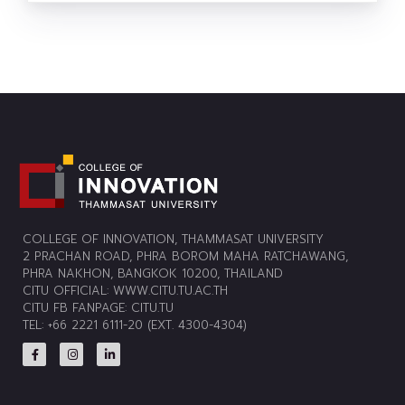
COLLEGE OF INNOVATION, THAMMASAT UNIVERSITY
2 PRACHAN ROAD, PHRA BOROM MAHA RATCHAWANG,
PHRA NAKHON, BANGKOK 10200, THAILAND
CITU OFFICIAL:
WWW.CITU.TU.AC.TH
CITU FB FANPAGE:
CITU.TU
TEL: +66 2221 6111-20 (EXT. 4300-4304)