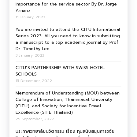
importance for the service sector By Dr. Jorge
Arnanz
11 January, 2023
You are invited to attend the CITU International
Series 2023: All you need to know in submitting
a manuscript to a top academic journal By Prof
Dr. Timothy Lee
3 January, 2023
CITU’S PARTNERSHIP WITH SWISS HOTEL
SCHOOLS
15 December, 2022
Memorandum of Understanding (MOU) between
College of Innovation, Thammasat University
(CITU), and Society for Incentive Travel
Excellence (SITE Thailand)
29 September, 2022
ประกาศวิทยาลัยนวัตกรรม เรื่อง ทุนสนับสนุนการวิจัย