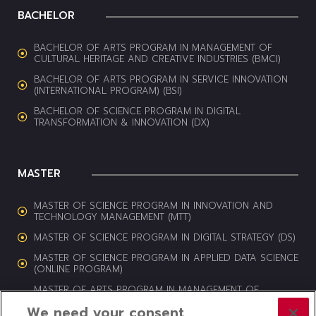
BACHELOR
BACHELOR OF ARTS PROGRAM IN MANAGEMENT OF
CULTURAL HERITAGE AND CREATIVE INDUSTRIES (BMCI)
BACHELOR OF ARTS PROGRAM IN SERVICE INNOVATION
(INTERNATIONAL PROGRAM) (BSI)
BACHELOR OF SCIENCE PROGRAM IN DIGITAL
TRANSFORMATION & INNOVATION (DX)
MASTER
MASTER OF SCIENCE PROGRAM IN INNOVATION AND
TECHNOLOGY MANAGEMENT (MTT)
MASTER OF SCIENCE PROGRAM IN DIGITAL STRATEGY (DS)
MASTER OF SCIENCE PROGRAM IN APPLIED DATA SCIENCE
(ONLINE PROGRAM)
MASTER OF ARTS PROGRAM IN MANAGEMENT OF
CULTURAL HERITAGE AND CREATIVE INDUSTRIES (MCI)
We need your consent