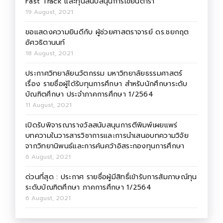
Fast Track และทุนสนับสนุนการเขียนตำรา
19 August, 2021
ขอแสดงความยินดีกับ ผู้ช่วยศาสตราจารย์ ดร.ชยกฤต
อัศวธิตานนท์
18 August, 2021
ประกาศวิทยาลัยนวัตกรรม มหาวิทยาลัยธรรมศาสตร์
เรื่อง รายชื่อผู้ได้รับทุนการศึกษา สำหรับนักศึกษาระดับ
บัณฑิตศึกษา ประจำภาคการศึกษา 1/2564
11 August, 2021
เปิดรับพิจารณารางวัลสนับสนุนการตีพิมพ์เผยแพร่
บทความในวารสารวิชาการและการนำเสนอบทความวิจัย
จากวิทยานิพนธ์และการค้นคว้าอิสระกองทุนการศึกษา
6 August, 2021
ด่วนที่สุด : ประกาศ รายชื่อผู้มีสิทธิ์เข้ารับการสัมภาษณ์ทุน
ระดับบัณฑิตศึกษา ภาคการศึกษา 1/2564
6 August, 2021