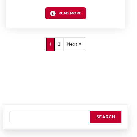
READ MORE
1
2
Next »