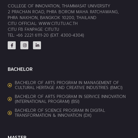
COLLEGE OF INNOVATION, THAMMASAT UNIVERSITY
2 PRACHAN ROAD, PHRA BOROM MAHA RATCHAWANG,
PHRA NAKHON, BANGKOK 10200, THAILAND
CITU OFFICIAL:
WWW.CITU.TU.AC.TH
CITU FB FANPAGE:
CITU.TU
TEL: +66 2221 6111-20 (EXT. 4300-4304)
BACHELOR
BACHELOR OF ARTS PROGRAM IN MANAGEMENT OF
CULTURAL HERITAGE AND CREATIVE INDUSTRIES (BMCI)
BACHELOR OF ARTS PROGRAM IN SERVICE INNOVATION
(INTERNATIONAL PROGRAM) (BSI)
BACHELOR OF SCIENCE PROGRAM IN DIGITAL
TRANSFORMATION & INNOVATION (DX)
MASTER