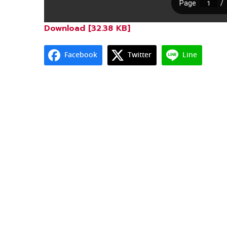
Download [32.38 KB]
Facebook
Twitter
Line