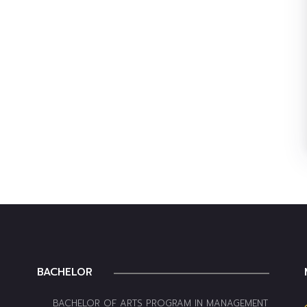
BACHELOR
BACHELOR OF ARTS PROGRAM IN MANAGEMENT