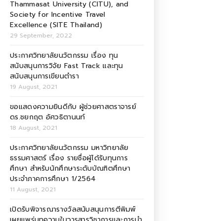
Thammasat University (CITU), and
Society for Incentive Travel
Excellence (SITE Thailand)
29 September, 2022
ประกาศวิทยาลัยนวัตกรรม เรื่อง ทุน
สนับสนุนการวิจัย Fast Track และทุน
สนับสนุนการเขียนตำรา
19 August, 2021
ขอแสดงความยินดีกับ ผู้ช่วยศาสตราจารย์
ดร.ชยกฤต อัศวธิตานนท์
18 August, 2021
ประกาศวิทยาลัยนวัตกรรม มหาวิทยาลัย
ธรรมศาสตร์ เรื่อง รายชื่อผู้ได้รับทุนการ
ศึกษา สำหรับนักศึกษาระดับบัณฑิตศึกษา
ประจำภาคการศึกษา 1/2564
11 August, 2021
เปิดรับพิจารณารางวัลสนับสนุนการตีพิมพ์
เผยแพร่บทความในวารสารวิชาการและการนำ