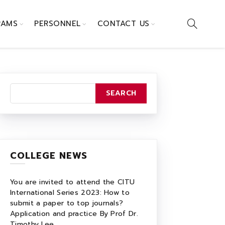
RAMS
PERSONNEL
CONTACT US
COLLEGE NEWS
You are invited to attend the CITU
International Series 2023: How to
submit a paper to top journals?
Application and practice By Prof Dr.
Timothy Lee