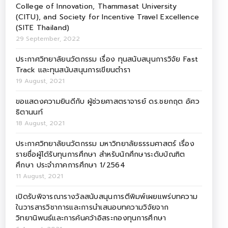
College of Innovation, Thammasat University
(CITU), and Society for Incentive Travel Excellence
(SITE Thailand)
29 September, 2022
ประกาศวิทยาลัยนวัตกรรม เรื่อง ทุนสนับสนุนการวิจัย Fast
Track และทุนสนับสนุนการเขียนตำรา
19 August, 2021
ขอแสดงความยินดีกับ ผู้ช่วยศาสตราจารย์ ดร.ชยกฤต อัศว
ธิตานนท์
18 August, 2021
ประกาศวิทยาลัยนวัตกรรม มหาวิทยาลัยธรรมศาสตร์ เรื่อง
รายชื่อผู้ได้รับทุนการศึกษา สำหรับนักศึกษาระดับบัณฑิต
ศึกษา ประจำภาคการศึกษา 1/2564
11 August, 2021
เปิดรับพิจารณารางวัลสนับสนุนการตีพิมพ์เผยแพร่บทความ
ในวารสารวิชาการและการนำเสนอบทความวิจัยจาก
วิทยานิพนธ์และการค้นคว้าอิสระกองทุนการศึกษา