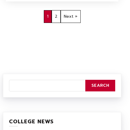
1
2
Next »
COLLEGE NEWS