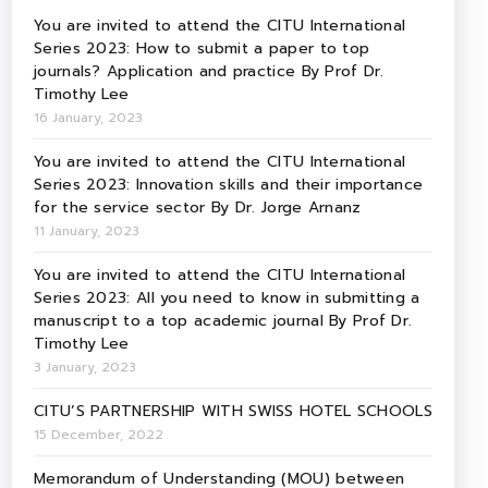
You are invited to attend the CITU International
Series 2023: How to submit a paper to top
journals? Application and practice By Prof Dr.
Timothy Lee
16 January, 2023
You are invited to attend the CITU International
Series 2023: Innovation skills and their importance
for the service sector By Dr. Jorge Arnanz
11 January, 2023
You are invited to attend the CITU International
Series 2023: All you need to know in submitting a
manuscript to a top academic journal By Prof Dr.
Timothy Lee
3 January, 2023
CITU’S PARTNERSHIP WITH SWISS HOTEL SCHOOLS
15 December, 2022
Memorandum of Understanding (MOU) between