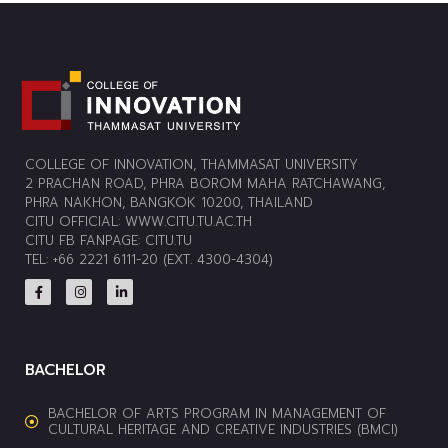
COLLEGE OF INNOVATION, THAMMASAT UNIVERSITY
2 PRACHAN ROAD, PHRA BOROM MAHA RATCHAWANG,
PHRA NAKHON, BANGKOK 10200, THAILAND
CITU OFFICIAL:
WWW.CITU.TU.AC.TH
CITU FB FANPAGE:
CITU.TU
TEL: +66 2221 6111-20 (EXT. 4300-4304)
BACHELOR
BACHELOR OF ARTS PROGRAM IN MANAGEMENT OF
CULTURAL HERITAGE AND CREATIVE INDUSTRIES (BMCI)