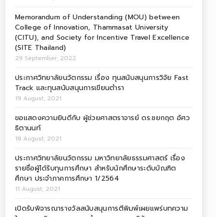
Memorandum of Understanding (MOU) between
College of Innovation, Thammasat University
(CITU), and Society for Incentive Travel Excellence
(SITE Thailand)
29 September, 2022
ประกาศวิทยาลัยนวัตกรรม เรื่อง ทุนสนับสนุนการวิจัย Fast
Track และทุนสนับสนุนการเขียนตำรา
19 August, 2021
ขอแสดงความยินดีกับ ผู้ช่วยศาสตราจารย์ ดร.ชยกฤต อัศว
ธิตานนท์
18 August, 2021
ประกาศวิทยาลัยนวัตกรรม มหาวิทยาลัยธรรมศาสตร์ เรื่อง
รายชื่อผู้ได้รับทุนการศึกษา สำหรับนักศึกษาระดับบัณฑิต
ศึกษา ประจำภาคการศึกษา 1/2564
11 August, 2021
เปิดรับพิจารณารางวัลสนับสนุนการตีพิมพ์เผยแพร่บทความ