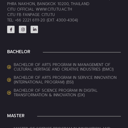
PHRA NAKHON, BANGKOK 10200, THAILAND
CITU OFFICIAL:
WWW.CITU.TU.AC.TH
CITU FB FANPAGE:
CITU.TU
TEL: +66 2221 6111-20 (EXT. 4300-4304)
BACHELOR
BACHELOR OF ARTS PROGRAM IN MANAGEMENT OF
CULTURAL HERITAGE AND CREATIVE INDUSTRIES (BMCI)
BACHELOR OF ARTS PROGRAM IN SERVICE INNOVATION
(INTERNATIONAL PROGRAM) (BSI)
BACHELOR OF SCIENCE PROGRAM IN DIGITAL
TRANSFORMATION & INNOVATION (DX)
MASTER