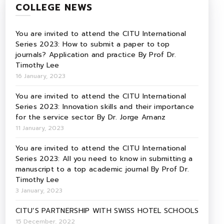
COLLEGE NEWS
You are invited to attend the CITU International
Series 2023: How to submit a paper to top
journals? Application and practice By Prof Dr.
Timothy Lee
16 January, 2023
You are invited to attend the CITU International
Series 2023: Innovation skills and their importance
for the service sector By Dr. Jorge Arnanz
11 January, 2023
You are invited to attend the CITU International
Series 2023: All you need to know in submitting a
manuscript to a top academic journal By Prof Dr.
Timothy Lee
3 January, 2023
CITU’S PARTNERSHIP WITH SWISS HOTEL SCHOOLS
15 December, 2022