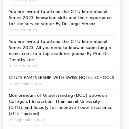
16 January, 2023
You are invited to attend the CITU International
Series 2023: Innovation skills and their importance
for the service sector By Dr. Jorge Arnanz
11 January, 2023
You are invited to attend the CITU International
Series 2023: All you need to know in submitting a
manuscript to a top academic journal By Prof Dr.
Timothy Lee
3 January, 2023
CITU’S PARTNERSHIP WITH SWISS HOTEL SCHOOLS
15 December, 2022
Memorandum of Understanding (MOU) between
College of Innovation, Thammasat University
(CITU), and Society for Incentive Travel Excellence
(SITE Thailand)
29 September, 2022