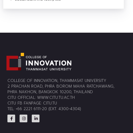
COLLEGE OF INNOVATION, THAMMASAT UNIVERSITY
2 PRACHAN ROAD, PHRA BOROM MAHA RATCHAWANG,
PHRA NAKHON, BANGKOK 10200, THAILAND
CITU OFFICIAL:
WWW.CITU.TU.AC.TH
CITU FB FANPAGE:
CITU.TU
TEL: +66 2221 6111-20 (EXT. 4300-4304)