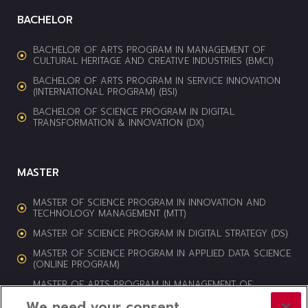
BACHELOR
BACHELOR OF ARTS PROGRAM IN MANAGEMENT OF
CULTURAL HERITAGE AND CREATIVE INDUSTRIES (BMCI)
BACHELOR OF ARTS PROGRAM IN SERVICE INNOVATION
(INTERNATIONAL PROGRAM) (BSI)
BACHELOR OF SCIENCE PROGRAM IN DIGITAL
TRANSFORMATION & INNOVATION (DX)
MASTER
MASTER OF SCIENCE PROGRAM IN INNOVATION AND
TECHNOLOGY MANAGEMENT (MTT)
MASTER OF SCIENCE PROGRAM IN DIGITAL STRATEGY (DS)
MASTER OF SCIENCE PROGRAM IN APPLIED DATA SCIENCE
(ONLINE PROGRAM)
MASTER OF ARTS PROGRAM IN MANAGEMENT OF
CULTURAL HERITAGE AND CREATIVE INDUSTRIES (MCI)
We need your consent