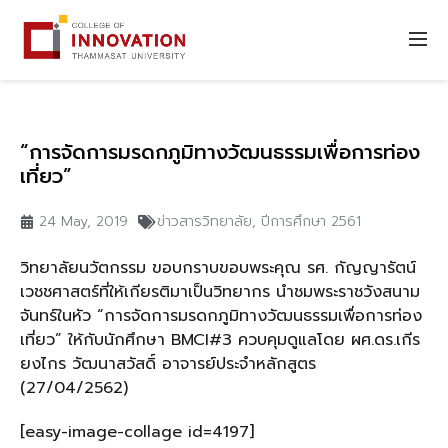
“การจัดการมรดกภูมิทางวัฒนธรรมเพื่อการท่อง
เที่ยว”
24 May, 2019
ข่าวสารวิทยาลัย
,
ปีการศึกษา 2561
วิทยาลัยนวัตกรรม ขอบกราบขอบพระคุณ รศ. กัญญารัตน์
เวชชศาสตร์ที่ให้เกียรติมาเป็นวิทยากร นำชมพระราชวังสนาม
จันทร์ในหัว “การจัดการมรดกภูมิทางวัฒนธรรมเพื่อการท่อง
เที่ยว” ให้กับนักศึกษา BMCI#3 ควบคุมดูแลโดย ผศ.ดร.เกีร
ยงไกร วัฒนาสวัสดิ์ อาจารย์ประจำหลักสูตร
(27/04/2562)
[easy-image-collage id=4197]