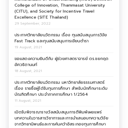
College of Innovation, Thammasat University
(CITU), and Society for Incentive Travel
Excellence (SITE Thailand)
29 September, 2022
ประกาศวิทยาลัยนวัตกรรม เรื่อง ทุนสนับสนุนการวิจัย
Fast Track และทุนสนับสนุนการเขียนตำรา
19 August, 2021
ขอแสดงความยินดีกับ ผู้ช่วยศาสตราจารย์ ดร.ชยกฤต
อัศวธิตานนท์
18 August, 2021
ประกาศวิทยาลัยนวัตกรรม มหาวิทยาลัยธรรมศาสตร์
เรื่อง รายชื่อผู้ได้รับทุนการศึกษา สำหรับนักศึกษาระดับ
บัณฑิตศึกษา ประจำภาคการศึกษา 1/2564
11 August, 2021
เปิดรับพิจารณารางวัลสนับสนุนการตีพิมพ์เผยแพร่
บทความในวารสารวิชาการและการนำเสนอบทความวิจัย
จากวิทยานิพนธ์และการค้นคว้าอิสระกองทุนการศึกษา