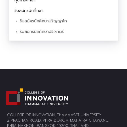
ทุนการศึกษา
รับสมัครนักศึกษา
รับสมัครนักศึกษาปริญญาโท
รับสมัครนักศึกษาปริญาตรี
COLLEGE OF INNOVATION, THAMMASAT UNIVERSITY
2 PRACHAN ROAD, PHRA BOROM MAHA RATCHAWANG,
PHRA NAKHON, BANGKOK 10200, THAILAND