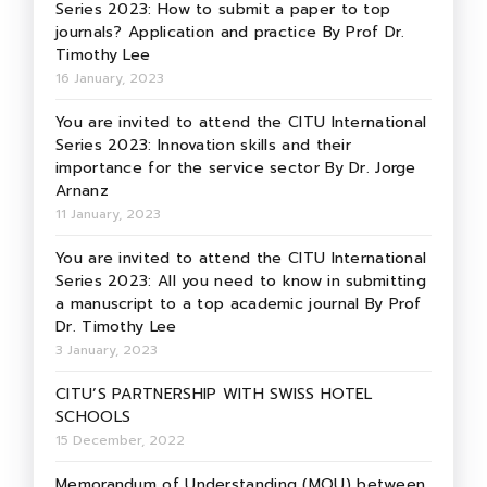
Series 2023: How to submit a paper to top
journals? Application and practice By Prof Dr.
Timothy Lee
16 January, 2023
You are invited to attend the CITU International
Series 2023: Innovation skills and their
importance for the service sector By Dr. Jorge
Arnanz
11 January, 2023
You are invited to attend the CITU International
Series 2023: All you need to know in submitting
a manuscript to a top academic journal By Prof
Dr. Timothy Lee
3 January, 2023
CITU’S PARTNERSHIP WITH SWISS HOTEL
SCHOOLS
15 December, 2022
Memorandum of Understanding (MOU) between