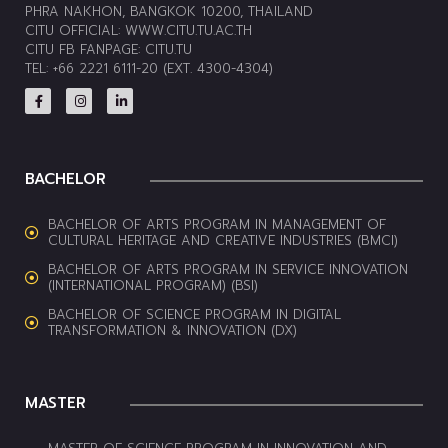
PHRA NAKHON, BANGKOK 10200, THAILAND
CITU OFFICIAL:
WWW.CITU.TU.AC.TH
CITU FB FANPAGE:
CITU.TU
TEL: +66 2221 6111-20 (EXT. 4300-4304)
BACHELOR
BACHELOR OF ARTS PROGRAM IN MANAGEMENT OF
CULTURAL HERITAGE AND CREATIVE INDUSTRIES (BMCI)
BACHELOR OF ARTS PROGRAM IN SERVICE INNOVATION
(INTERNATIONAL PROGRAM) (BSI)
BACHELOR OF SCIENCE PROGRAM IN DIGITAL
TRANSFORMATION & INNOVATION (DX)
MASTER