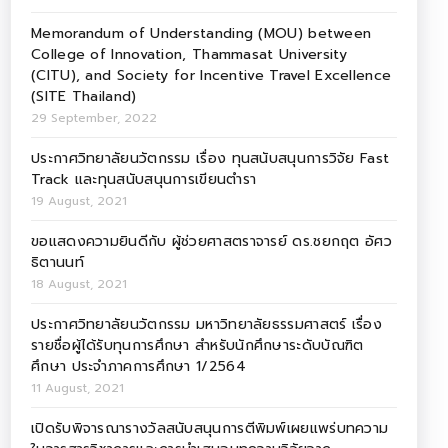
Memorandum of Understanding (MOU) between
College of Innovation, Thammasat University
(CITU), and Society for Incentive Travel Excellence
(SITE Thailand)
29 September, 2022
ประกาศวิทยาลัยนวัตกรรม เรื่อง ทุนสนับสนุนการวิจัย Fast
Track และทุนสนับสนุนการเขียนตำรา
19 August, 2021
ขอแสดงความยินดีกับ ผู้ช่วยศาสตราจารย์ ดร.ชยกฤต อัศว
ธิตานนท์
18 August, 2021
ประกาศวิทยาลัยนวัตกรรม มหาวิทยาลัยธรรมศาสตร์ เรื่อง
รายชื่อผู้ได้รับทุนการศึกษา สำหรับนักศึกษาระดับบัณฑิต
ศึกษา ประจำภาคการศึกษา 1/2564
11 August, 2021
เปิดรับพิจารณารางวัลสนับสนุนการตีพิมพ์เผยแพร่บทความ