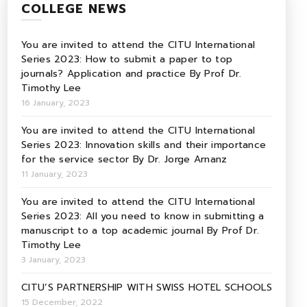
COLLEGE NEWS
You are invited to attend the CITU International
Series 2023: How to submit a paper to top
journals? Application and practice By Prof Dr.
Timothy Lee
16 January, 2023
You are invited to attend the CITU International
Series 2023: Innovation skills and their importance
for the service sector By Dr. Jorge Arnanz
11 January, 2023
You are invited to attend the CITU International
Series 2023: All you need to know in submitting a
manuscript to a top academic journal By Prof Dr.
Timothy Lee
3 January, 2023
CITU’S PARTNERSHIP WITH SWISS HOTEL SCHOOLS
15 December, 2022