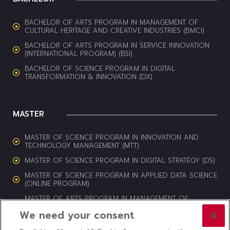
BACHELOR OF ARTS PROGRAM IN MANAGEMENT OF
CULTURAL HERITAGE AND CREATIVE INDUSTRIES (BMCI)
BACHELOR OF ARTS PROGRAM IN SERVICE INNOVATION
(INTERNATIONAL PROGRAM) (BSI)
BACHELOR OF SCIENCE PROGRAM IN DIGITAL
TRANSFORMATION & INNOVATION (DX)
MASTER
MASTER OF SCIENCE PROGRAM IN INNOVATION AND
TECHNOLOGY MANAGEMENT (MTT)
MASTER OF SCIENCE PROGRAM IN DIGITAL STRATEGY (DS)
MASTER OF SCIENCE PROGRAM IN APPLIED DATA SCIENCE
(ONLINE PROGRAM)
MASTER OF ARTS PROGRAM IN MANAGEMENT OF
CULTURAL HERITAGE AND CREATIVE INDUSTRIES (MCI)
We need your consent