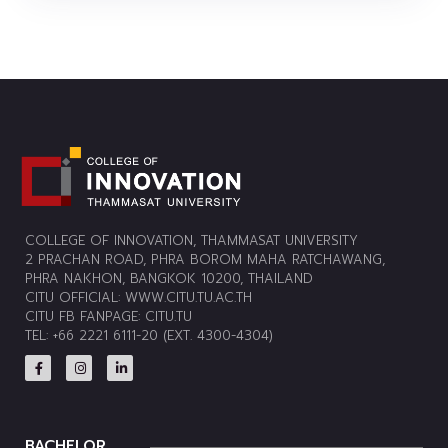
COLLEGE OF INNOVATION, THAMMASAT UNIVERSITY
2 PRACHAN ROAD, PHRA BOROM MAHA RATCHAWANG,
PHRA NAKHON, BANGKOK 10200, THAILAND
CITU OFFICIAL:
WWW.CITU.TU.AC.TH
CITU FB FANPAGE:
CITU.TU
TEL: +66 2221 6111-20 (EXT. 4300-4304)
BACHELOR