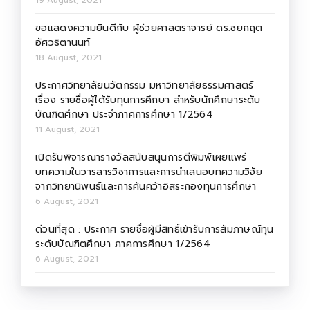
19 August, 2021
ขอแสดงความยินดีกับ ผู้ช่วยศาสตราจารย์ ดร.ชยกฤต
อัศวธิตานนท์
18 August, 2021
ประกาศวิทยาลัยนวัตกรรม มหาวิทยาลัยธรรมศาสตร์
เรื่อง รายชื่อผู้ได้รับทุนการศึกษา สำหรับนักศึกษาระดับ
บัณฑิตศึกษา ประจำภาคการศึกษา 1/2564
11 August, 2021
เปิดรับพิจารณารางวัลสนับสนุนการตีพิมพ์เผยแพร่
บทความในวารสารวิชาการและการนำเสนอบทความวิจัย
จากวิทยานิพนธ์และการค้นคว้าอิสระกองทุนการศึกษา
6 August, 2021
ด่วนที่สุด : ประกาศ รายชื่อผู้มีสิทธิ์เข้ารับการสัมภาษณ์ทุน
ระดับบัณฑิตศึกษา ภาคการศึกษา 1/2564
6 August, 2021