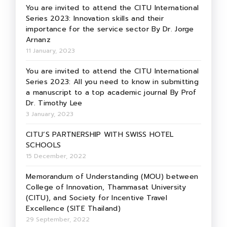
You are invited to attend the CITU International
Series 2023: Innovation skills and their
importance for the service sector By Dr. Jorge
Arnanz
11 January, 2023
You are invited to attend the CITU International
Series 2023: All you need to know in submitting
a manuscript to a top academic journal By Prof
Dr. Timothy Lee
3 January, 2023
CITU’S PARTNERSHIP WITH SWISS HOTEL
SCHOOLS
15 December, 2022
Memorandum of Understanding (MOU) between
College of Innovation, Thammasat University
(CITU), and Society for Incentive Travel
Excellence (SITE Thailand)
29 September, 2022