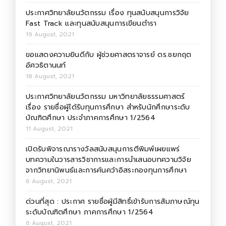
ประกาศวิทยาลัยนวัตกรรม เรื่อง ทุนสนับสนุนการวิจัย
Fast Track และทุนสนับสนุนการเขียนตำรา
19 August, 2021
ขอแสดงความยินดีกับ ผู้ช่วยศาสตราจารย์ ดร.ชยกฤต
อัศวธิตานนท์
18 August, 2021
ประกาศวิทยาลัยนวัตกรรม มหาวิทยาลัยธรรมศาสตร์
เรื่อง รายชื่อผู้ได้รับทุนการศึกษา สำหรับนักศึกษาระดับ
บัณฑิตศึกษา ประจำภาคการศึกษา 1/2564
11 August, 2021
เปิดรับพิจารณารางวัลสนับสนุนการตีพิมพ์เผยแพร่
บทความในวารสารวิชาการและการนำเสนอบทความวิจัย
จากวิทยานิพนธ์และการค้นคว้าอิสระกองทุนการศึกษา
6 August, 2021
ด่วนที่สุด : ประกาศ รายชื่อผู้มีสิทธิ์เข้ารับการสัมภาษณ์ทุน
ระดับบัณฑิตศึกษา ภาคการศึกษา 1/2564
6 August, 2021