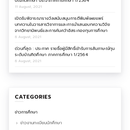
บัณฑิตศึกษา ประจำภาคการศึกษา 1/2564
11 August, 2021
เปิดรับพิจารณารางวัลสนับสนุนการตีพิมพ์เผยแพร่
บทความในวารสารวิชาการและการนำเสนอบทความวิจัย
จากวิทยานิพนธ์และการค้นคว้าอิสระกองทุนการศึกษา
6 August, 2021
ด่วนที่สุด : ประกาศ รายชื่อผู้มีสิทธิ์เข้ารับการสัมภาษณ์ทุน
ระดับบัณฑิตศึกษา ภาคการศึกษา 1/2564
6 August, 2021
CATEGORIES
ข่าวการศึกษา
ข่าวงานทะเบียนนักศึกษา