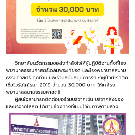
วิทยาลัยนวัตกรรมขอส่งกำลั
งใจให้ผู้ปฏิบัติงานทั้งที่
โรง
พยาบาลธรรมศาสตร์เฉลิมพระเกี
ยรติ และโรงพยาบาลสนาม
ธรรมศาสตร์ ทุกท่าน และร่วมสนับสนุนการรักษาผู้ป่
วยโรคติด
เชื้อไวรัสโคโรนา 2019 จำนวน 30,000 บาท ให้แก่โรง
พยาบาลสนามธรรมศาสตร์
ผู้สนใจสามารถติดต่อขอร่วมบริ
จาคเงิน บริจาคสิ่งของ
และบริจาคโลหิต ได้ตามช่องทางที่แนบไว้ในภาพด้
านล่าง