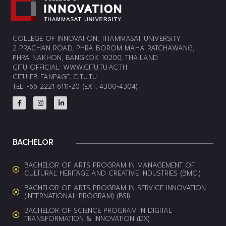
COLLEGE OF INNOVATION, THAMMASAT UNIVERSITY
2 PRACHAN ROAD, PHRA BOROM MAHA RATCHAWANG,
PHRA NAKHON, BANGKOK 10200, THAILAND
CITU OFFICIAL:
WWW.CITU.TU.AC.TH
CITU FB FANPAGE:
CITU.TU
TEL: +66 2221 6111-20 (EXT. 4300-4304)
BACHELOR
BACHELOR OF ARTS PROGRAM IN MANAGEMENT OF
CULTURAL HERITAGE AND CREATIVE INDUSTRIES (BMCI)
BACHELOR OF ARTS PROGRAM IN SERVICE INNOVATION
(INTERNATIONAL PROGRAM) (BSI)
BACHELOR OF SCIENCE PROGRAM IN DIGITAL
TRANSFORMATION & INNOVATION (DX)