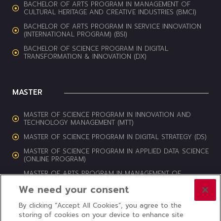
BACHELOR OF ARTS PROGRAM IN MANAGEMENT OF
CULTURAL HERITAGE AND CREATIVE INDUSTRIES (BMCI)
BACHELOR OF ARTS PROGRAM IN SERVICE INNOVATION
(INTERNATIONAL PROGRAM) (BSI)
BACHELOR OF SCIENCE PROGRAM IN DIGITAL
TRANSFORMATION & INNOVATION (DX)
MASTER
MASTER OF SCIENCE PROGRAM IN INNOVATION AND
TECHNOLOGY MANAGEMENT (MTT)
MASTER OF SCIENCE PROGRAM IN DIGITAL STRATEGY (DS)
MASTER OF SCIENCE PROGRAM IN APPLIED DATA SCIENCE
(ONLINE PROGRAM)
MASTER OF ARTS PROGRAM IN MANAGEMENT OF
CULTURAL HERITAGE AND CREATIVE INDUSTRIES (MCI)
We need your consent
By clicking “Accept All Cookies”, you agree to the
storing of cookies on your device to enhance site