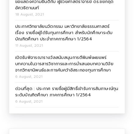
ขอแสดงความยินดีกับ ผู้ช่วยศาสตราจารย์ ดร.ชยกฤต
อัศวธิตานนท์
18 August, 2021
ประกาศวิทยาลัยนวัตกรรม มหาวิทยาลัยธรรมศาสตร์
เรื่อง รายชื่อผู้ได้รับทุนการศึกษา สำหรับนักศึกษาระดับ
บัณฑิตศึกษา ประจำภาคการศึกษา 1/2564
11 August, 2021
เปิดรับพิจารณารางวัลสนับสนุนการตีพิมพ์เผยแพร่
บทความในวารสารวิชาการและการนำเสนอบทความวิจัย
จากวิทยานิพนธ์และการค้นคว้าอิสระกองทุนการศึกษา
6 August, 2021
ด่วนที่สุด : ประกาศ รายชื่อผู้มีสิทธิ์เข้ารับการสัมภาษณ์ทุน
ระดับบัณฑิตศึกษา ภาคการศึกษา 1/2564
6 August, 2021