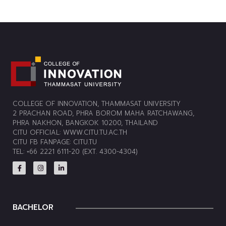
COLLEGE OF INNOVATION, THAMMASAT UNIVERSITY
2 PRACHAN ROAD, PHRA BOROM MAHA RATCHAWANG,
PHRA NAKHON, BANGKOK 10200, THAILAND
CITU OFFICIAL:
WWW.CITU.TU.AC.TH
CITU FB FANPAGE:
CITU.TU
TEL: +66 2221 6111-20 (EXT. 4300-4304)
BACHELOR