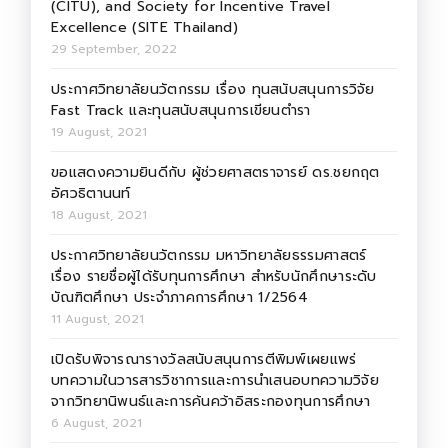
(CITU), and Society for Incentive Travel
Excellence (SITE Thailand)
29 September, 2022
ประกาศวิทยาลัยนวัตกรรม เรื่อง ทุนสนับสนุนการวิจัย
Fast Track และทุนสนับสนุนการเขียนตำรา
19 August, 2021
ขอแสดงความยินดีกับ ผู้ช่วยศาสตราจารย์ ดร.ชยกฤต
อัศวธิตานนท์
18 August, 2021
ประกาศวิทยาลัยนวัตกรรม มหาวิทยาลัยธรรมศาสตร์
เรื่อง รายชื่อผู้ได้รับทุนการศึกษา สำหรับนักศึกษาระดับ
บัณฑิตศึกษา ประจำภาคการศึกษา 1/2564
11 August, 2021
เปิดรับพิจารณารางวัลสนับสนุนการตีพิมพ์เผยแพร่
บทความในวารสารวิชาการและการนำเสนอบทความวิจัย
จากวิทยานิพนธ์และการค้นคว้าอิสระกองทุนการศึกษา
6 August, 2021