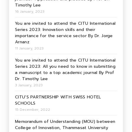
Timothy Lee
16 January, 2023
You are invited to attend the CITU International
Series 2023: Innovation skills and their
importance for the service sector By Dr. Jorge
Arnanz
11 January, 2023
You are invited to attend the CITU International
Series 2023: All you need to know in submitting
a manuscript to a top academic journal By Prof
Dr. Timothy Lee
3 January, 2023
CITU’S PARTNERSHIP WITH SWISS HOTEL
SCHOOLS
15 December, 2022
Memorandum of Understanding (MOU) between
College of Innovation, Thammasat University