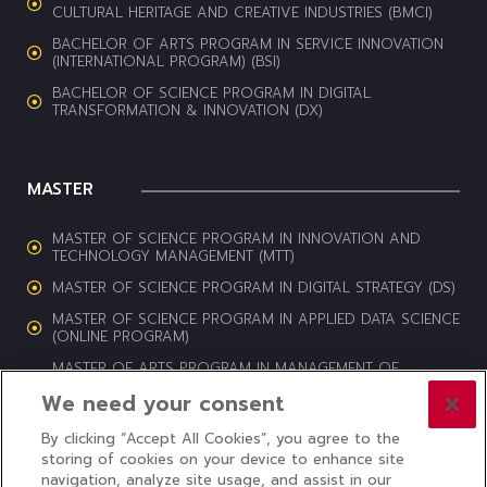
CULTURAL HERITAGE AND CREATIVE INDUSTRIES (BMCI)
BACHELOR OF ARTS PROGRAM IN SERVICE INNOVATION
(INTERNATIONAL PROGRAM) (BSI)
BACHELOR OF SCIENCE PROGRAM IN DIGITAL
TRANSFORMATION & INNOVATION (DX)
MASTER
MASTER OF SCIENCE PROGRAM IN INNOVATION AND
TECHNOLOGY MANAGEMENT (MTT)
MASTER OF SCIENCE PROGRAM IN DIGITAL STRATEGY (DS)
MASTER OF SCIENCE PROGRAM IN APPLIED DATA SCIENCE
(ONLINE PROGRAM)
MASTER OF ARTS PROGRAM IN MANAGEMENT OF
CULTURAL HERITAGE AND CREATIVE INDUSTRIES (MCI)
We need your consent
By clicking “Accept All Cookies”, you agree to the
storing of cookies on your device to enhance site
navigation, analyze site usage, and assist in our