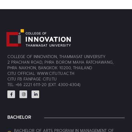
COLLEGE OF INNOVATION, THAMMASAT UNIVERSITY
2 PRACHAN ROAD, PHRA BOROM MAHA RATCHAWANG,
PHRA NAKHON, BANGKOK 10200, THAILAND
CITU OFFICIAL:
WWW.CITU.TU.AC.TH
CITU FB FANPAGE:
CITU.TU
TEL: +66 2221 6111-20 (EXT. 4300-4304)
BACHELOR
BACHELOR OF ARTS PROGRAM IN MANAGEMENT OF