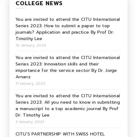
COLLEGE NEWS
You are invited to attend the CITU International
Series 2023: How to submit a paper to top
journals? Application and practice By Prof Dr.
Timothy Lee
16 January, 2023
You are invited to attend the CITU International
Series 2023: Innovation skills and their
importance for the service sector By Dr. Jorge
Arnanz
11 January, 2023
You are invited to attend the CITU International
Series 2023: All you need to know in submitting
a manuscript to a top academic journal By Prof
Dr. Timothy Lee
3 January, 2023
CITU’S PARTNERSHIP WITH SWISS HOTEL