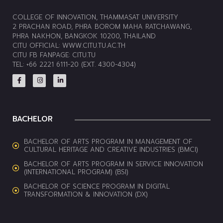
COLLEGE OF INNOVATION, THAMMASAT UNIVERSITY
2 PRACHAN ROAD, PHRA BOROM MAHA RATCHAWANG,
PHRA NAKHON, BANGKOK 10200, THAILAND
CITU OFFICIAL:
WWW.CITU.TU.AC.TH
CITU FB FANPAGE:
CITU.TU
TEL: +66 2221 6111-20 (EXT. 4300-4304)
BACHELOR
BACHELOR OF ARTS PROGRAM IN MANAGEMENT OF
CULTURAL HERITAGE AND CREATIVE INDUSTRIES (BMCI)
BACHELOR OF ARTS PROGRAM IN SERVICE INNOVATION
(INTERNATIONAL PROGRAM) (BSI)
BACHELOR OF SCIENCE PROGRAM IN DIGITAL
TRANSFORMATION & INNOVATION (DX)