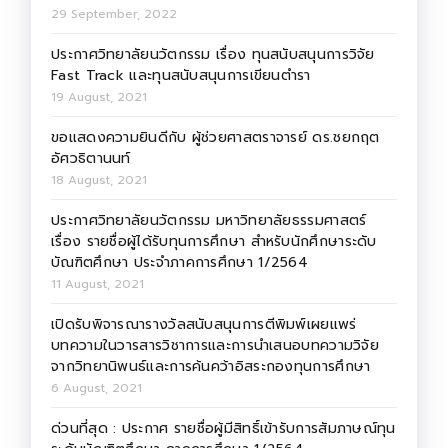
29 September, 2022
ประกาศวิทยาลัยนวัตกรรม เรื่อง ทุนสนับสนุนการวิจัย
Fast Track และทุนสนับสนุนการเขียนตำรา
19 August, 2021
ขอแสดงความยินดีกับ ผู้ช่วยศาสตราจารย์ ดร.ชยกฤต
อัศวธิตานนท์
18 August, 2021
ประกาศวิทยาลัยนวัตกรรม มหาวิทยาลัยธรรมศาสตร์
เรื่อง รายชื่อผู้ได้รับทุนการศึกษา สำหรับนักศึกษาระดับ
บัณฑิตศึกษา ประจำภาคการศึกษา 1/2564
11 August, 2021
เปิดรับพิจารณารางวัลสนับสนุนการตีพิมพ์เผยแพร่
บทความในวารสารวิชาการและการนำเสนอบทความวิจัย
จากวิทยานิพนธ์และการค้นคว้าอิสระกองทุนการศึกษา
6 August, 2021
ด่วนที่สุด : ประกาศ รายชื่อผู้มีสิทธิ์เข้ารับการสัมภาษณ์ทุน