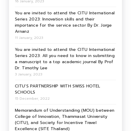
16 January, 2023
You are invited to attend the CITU International
Series 2023: Innovation skills and their
importance for the service sector By Dr. Jorge
Arnanz
11 January, 2023
You are invited to attend the CITU International
Series 2023: All you need to know in submitting
a manuscript to a top academic journal By Prof
Dr. Timothy Lee
3 January, 2023
CITU’S PARTNERSHIP WITH SWISS HOTEL
SCHOOLS
15 December, 2022
Memorandum of Understanding (MOU) between
College of Innovation, Thammasat University
(CITU), and Society for Incentive Travel
Excellence (SITE Thailand)