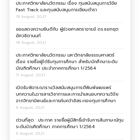
ประกาศวิทยาลัยนวัตกรรม เรื่อง ทุนสนับสนุนการวิจัย
Fast Track และทุนสนับสนุนการเขียนตำรา
19 August, 2021
ขอแสดงความยินดีกับ ผู้ช่วยศาสตราจารย์ ดร.ชยกฤต
อัศวธิตานนท์
18 August, 2021
ประกาศวิทยาลัยนวัตกรรม มหาวิทยาลัยธรรมศาสตร์
เรื่อง รายชื่อผู้ได้รับทุนการศึกษา สำหรับนักศึกษาระดับ
บัณฑิตศึกษา ประจำภาคการศึกษา 1/2564
11 August, 2021
เปิดรับพิจารณารางวัลสนับสนุนการตีพิมพ์เผยแพร่
บทความในวารสารวิชาการและการนำเสนอบทความวิจัย
จากวิทยานิพนธ์และการค้นคว้าอิสระกองทุนการศึกษา
6 August, 2021
ด่วนที่สุด : ประกาศ รายชื่อผู้มีสิทธิ์เข้ารับการสัมภาษณ์ทุน
ระดับบัณฑิตศึกษา ภาคการศึกษา 1/2564
6 August, 2021