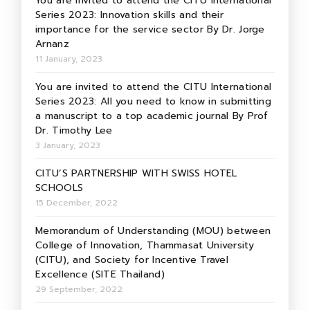
You are invited to attend the CITU International
Series 2023: Innovation skills and their
importance for the service sector By Dr. Jorge
Arnanz
11 January, 2023
You are invited to attend the CITU International
Series 2023: All you need to know in submitting
a manuscript to a top academic journal By Prof
Dr. Timothy Lee
3 January, 2023
CITU’S PARTNERSHIP WITH SWISS HOTEL
SCHOOLS
15 December, 2022
Memorandum of Understanding (MOU) between
College of Innovation, Thammasat University
(CITU), and Society for Incentive Travel
Excellence (SITE Thailand)
29 September, 2022