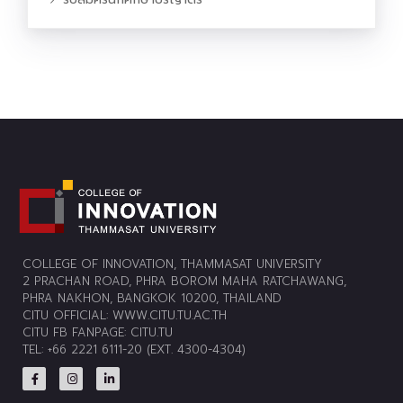
COLLEGE OF INNOVATION, THAMMASAT UNIVERSITY
2 PRACHAN ROAD, PHRA BOROM MAHA RATCHAWANG,
PHRA NAKHON, BANGKOK 10200, THAILAND
CITU OFFICIAL:
WWW.CITU.TU.AC.TH
CITU FB FANPAGE:
CITU.TU
TEL: +66 2221 6111-20 (EXT. 4300-4304)