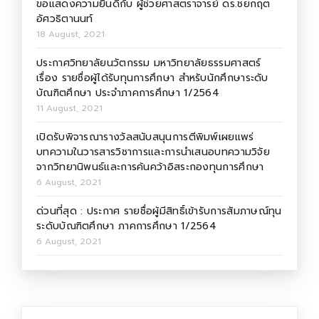
ขอแสดงความยินดีกับ ผู้ช่วยศาสตราจารย์ ดร.ชยกฤต
อัศวธิตานนท์
18 August, 2021
ประกาศวิทยาลัยนวัตกรรม มหาวิทยาลัยธรรมศาสตร์
เรื่อง รายชื่อผู้ได้รับทุนการศึกษา สำหรับนักศึกษาระดับ
บัณฑิตศึกษา ประจำภาคการศึกษา 1/2564
11 August, 2021
เปิดรับพิจารณารางวัลสนับสนุนการตีพิมพ์เผยแพร่
บทความในวารสารวิชาการและการนำเสนอบทความวิจัย
จากวิทยานิพนธ์และการค้นคว้าอิสระกองทุนการศึกษา
6 August, 2021
ด่วนที่สุด : ประกาศ รายชื่อผู้มีสิทธิ์เข้ารับการสัมภาษณ์ทุน
ระดับบัณฑิตศึกษา ภาคการศึกษา 1/2564
6 August, 2021