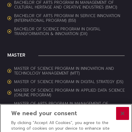
BACHELOR OF ARTS PROGRAM IN MANAGEMENT OF
CULTURAL HERITAGE AND CREATIVE INDUSTRIES (BMCI)
BACHELOR OF ARTS PROGRAM IN SERVICE INNOVATION
(INTERNATIONAL PROGRAM) (BSI)
BACHELOR OF SCIENCE PROGRAM IN DIGITAL
TRANSFORMATION & INNOVATION (DX)
MASTER
MASTER OF SCIENCE PROGRAM IN INNOVATION AND
TECHNOLOGY MANAGEMENT (MTT)
MASTER OF SCIENCE PROGRAM IN DIGITAL STRATEGY (DS)
MASTER OF SCIENCE PROGRAM IN APPLIED DATA SCIENCE
(ONLINE PROGRAM)
MASTER OF ARTS PROGRAM IN MANAGEMENT OF
CULTURAL HERITAGE AND CREATIVE INDUSTRIES (MCI)
We need your consent
By clicking “Accept All Cookies”, you agree to the
storing of cookies on your device to enhance site