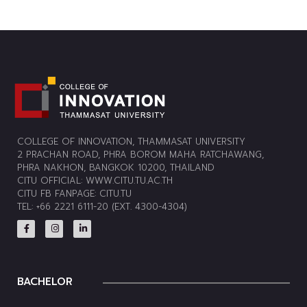
COLLEGE OF INNOVATION, THAMMASAT UNIVERSITY
2 PRACHAN ROAD, PHRA BOROM MAHA RATCHAWANG,
PHRA NAKHON, BANGKOK 10200, THAILAND
CITU OFFICIAL:
WWW.CITU.TU.AC.TH
CITU FB FANPAGE:
CITU.TU
TEL: +66 2221 6111-20 (EXT. 4300-4304)
BACHELOR