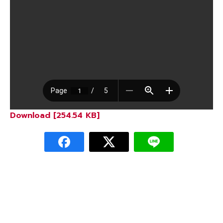
Download [254.54 KB]